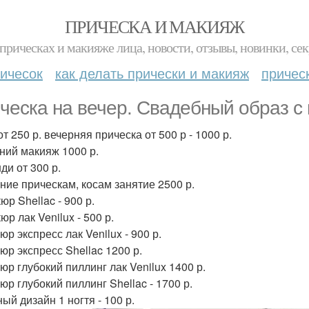
ПРИЧЕСКА И МАКИЯЖ
прическах и макияже лица, новости, отзывы, новинки, сек
ичесок
как делать прически и макияж
причес
ческа на вечер. Свадебный образ с 
т 250 р. вечерняя прическа от 500 р - 1000 р.
ний макияж 1000 р.
ди от 300 р.
ние прическам, косам занятие 2500 р.
р Shellac - 900 р.
р лак Venilux - 500 р.
р экспресс лак Venilux - 900 р.
юр экспресс Shellac 1200 р.
юр глубокий пиллинг лак Venilux 1400 р.
юр глубокий пиллинг Shellac - 1700 р.
ый дизайн 1 ногтя - 100 р.