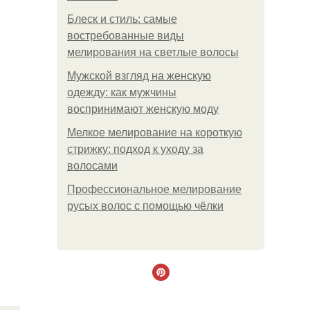
Блеск и стиль: самые
востребованные виды
мелирования на светлые волосы
Мужской взгляд на женскую
одежду: как мужчины
воспринимают женскую моду
Мелкое мелирование на короткую
стрижку: подход к уходу за
волосами
Профессиональное мелирование
русых волос с помощью чёлки