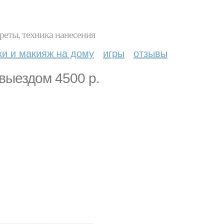
реты, техника нанесения
ки и макияж на дому
игры
отзывы
выездом 4500 р.