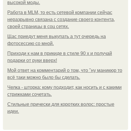
высокой моды.
Работа в MLM, то есть сетевой компании сейчас
неразрывно связана с создание своего контента,
своей страницы в соц сетях.
Щас приедут меня выкупать а тут очередь на
фотосессию со мной.
Приходи к нам в прикиде в стиле 90 х и получай
подарки от руки вверх!
Мой ответ на комментарий о том, что "ну маникюр то
всё таки можно было бы сделать.
Челка - шторка: кому подходит, как носить и с какими
стрижками сочетать.
Стильные прически для коротких волос: простые
идеи.