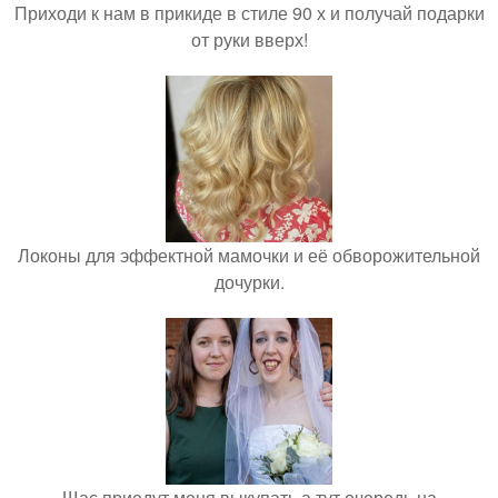
Приходи к нам в прикиде в стиле 90 х и получай подарки
от руки вверх!
Локоны для эффектной мамочки и её обворожительной
дочурки.
Щас приедут меня выкупать а тут очередь на