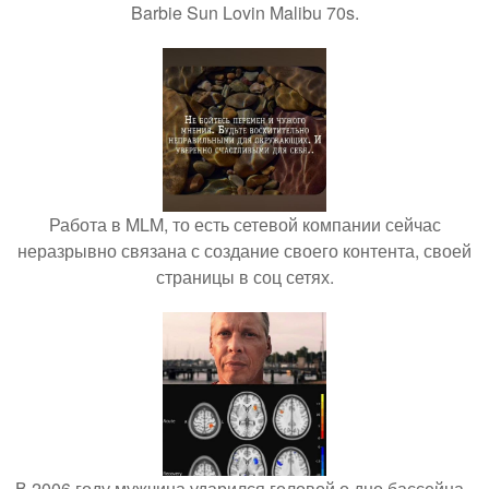
Barbie Sun Lovin Malibu 70s.
Работа в MLM, то есть сетевой компании сейчас
неразрывно связана с создание своего контента, своей
страницы в соц сетях.
В 2006 году мужчина ударился головой о дно бассейна -