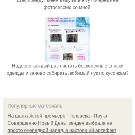
фотосессию со мной.
Надоело каждый раз листать бесконечные списки
одежды и заново собирать любимый лук по кусочкам?
Популярные материалы
На шанхайской премьере "Человека - Паука:
Совершенно Новый День" зендея выбрала не
просто очередной наряд, а настоящий артефакт