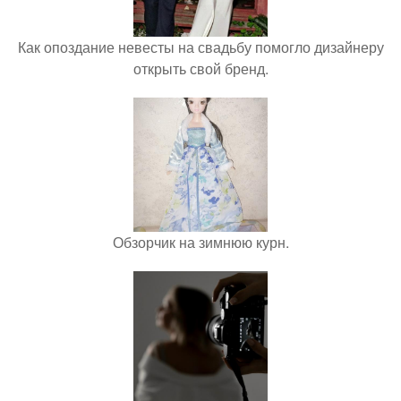
Как опоздание невесты на свадьбу помогло дизайнеру
открыть свой бренд.
Обзорчик на зимнюю курн.