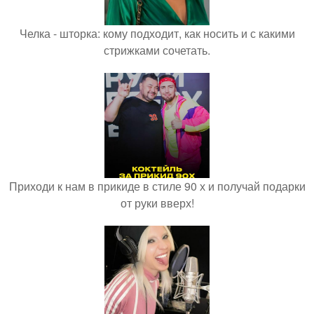
Челка - шторка: кому подходит, как носить и с какими
стрижками сочетать.
Приходи к нам в прикиде в стиле 90 х и получай подарки
от руки вверх!