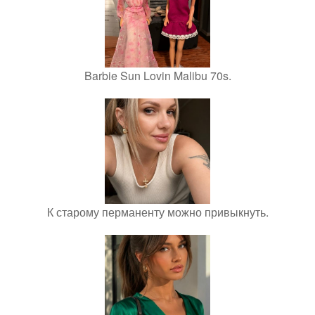
Barbie Sun Lovin Malibu 70s.
К старому перманенту можно привыкнуть.