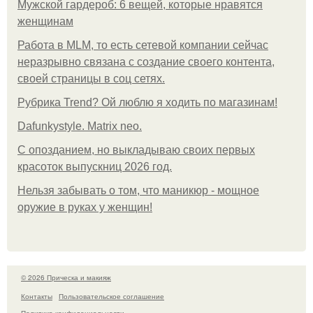
Мужской гардероб: 6 вещей, которые нравятся
женщинам
Работа в MLM, то есть сетевой компании сейчас
неразрывно связана с создание своего контента,
своей страницы в соц сетях.
Рубрика Trend? Ой люблю я ходить по магазинам!
Dafunkystyle. Matrix neo.
С опозданием, но выкладываю своих первых
красоток выпускниц 2026 год.
Нельзя забывать о том, что маникюр - мощное
оружие в руках у женщин!
© 2026 Прическа и макияж
Контакты
Пользовательское соглашение
Политика конфидециальности