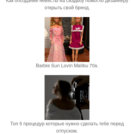
Как опоздание невесты на свадьбу помогло дизайнеру
открыть свой бренд.
Barbie Sun Lovin Malibu 70s.
Топ 5 процедур которые нужно сделать тебе перед
отпуском.