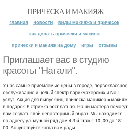
ПРИЧЕСКА И МАКИЯЖ
главная
новости
виды макияжа и причесок
как делать прически и макияж
прически и макияж на дому
игры
отзывы
Приглашает вас в студию
красоты "Натали".
У нас самые приемлемые цены в городе, первоклассное
обслуживание и целый спектр парикмахерских и Neil
услуг. Акция для выпускниц: прическа маникюр = макияж
в подарок. 5 стрижка бесплатная. Наши мастера помогут
вам создать свой неповторимый образ. Мы находимся
по адресу ул. мучной ряд дом 4 3 й этаж с 10: 00 до 18:
00. Аочувствуйте когда вам рады