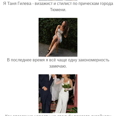
Я Таня Гилева - визажист и стилист по прическам города
Тюмени.
В последнее время я всё чаще одну закономерность
замечаю.