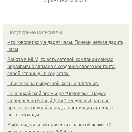
стрижками сочетать.
Популярные материалы
Что говорят когда дарят часы. Почему нельзя дарить
часы
Работа в MLM, то есть сетевой компании сейчас
неразрывно связана с создание своего контента,
своей страницы в соц сетях.
Прически на выпускной: косы и плетения.
На шанхайской премьере "Человека - Паука:
Совершенно Новый День" зендея выбрала не
просто очередной наряд, а настоящий артефакт
высокой моды.
Выбор идеальной прически с завесой челки: 70
лучших вариантов на 2024 год