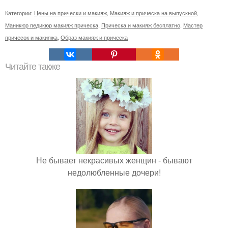
Категории:
Цены на прически и макияж
,
Макияж и прическа на выпускной
,
Маникюр педикюр макияж прическа
,
Прическа и макияж бесплатно
,
Мастер
причесок и макияжа
,
Образ макияж и прическа
Читайте также
Не бывает некрасивых женщин - бывают
недолюбленные дочери!