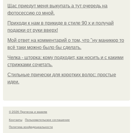
Щас приедут меня выкупать а тут очередь на
фотосессию со мной.
Приходи к нам в прикиде в стиле 90 х и получай
подарки от руки вверх!
Мой ответ на комментарий о том, что "ну маникюр то
всё таки можно было бы сделать.
Челка - шторка: кому подходит, как носить и с какими
стрижками сочетать.
Стильные прически для коротких волос: простые
идеи.
© 2026 Прическа и макияж
Контакты
Пользовательское соглашение
Политика конфидециальности