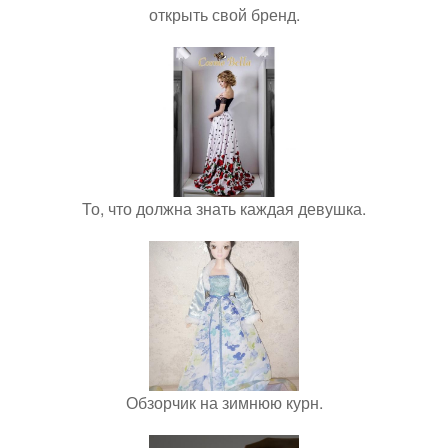
открыть свой бренд.
То, что должна знать каждая девушка.
Обзорчик на зимнюю курн.