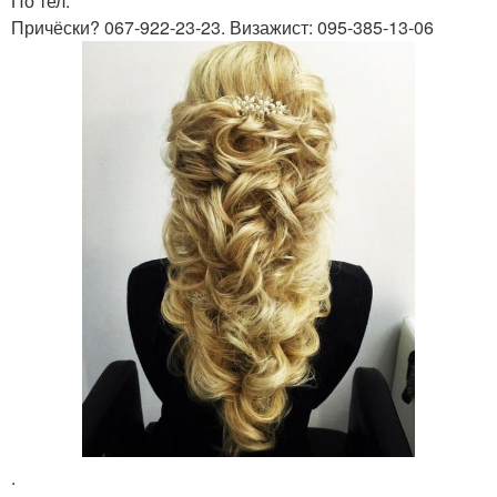
По тел.
Причёски? 067-922-23-23. Визажист: 095-385-13-06
.