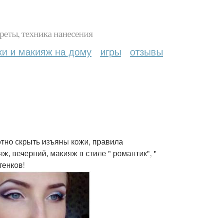
реты, техника нанесения
ки и макияж на дому
игры
отзывы
отно скрыть изъяны кожи, правила
ж, вечерний, макияж в стиле " романтик", "
тенков!