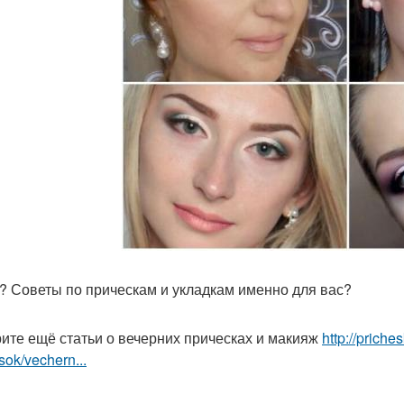
? Советы по прическам и укладкам именно для вас?
ите ещё статьи о вечерних прическах и макияж
http://prich
sok/vechern...