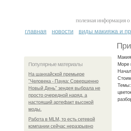
полезная информация о 
главная
новости
виды макияжа и пр
При
Макия
Море 
Популярные материалы
Начал
На шанхайской премьере
Стоимо
"Человека - Паука: Совершенно
Темы:
Новый День" зендея выбрала не
цвето
просто очередной наряд, а
разбо
настоящий артефакт высокой
моды.
Работа в MLM, то есть сетевой
компании сейчас неразрывно