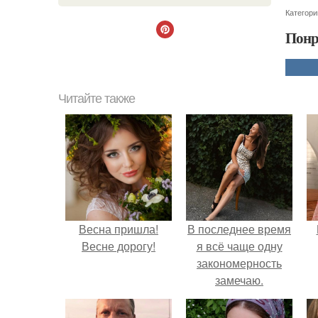
Категори
Понр
Читайте также
Весна пришла!
В последнее время
Весне дорогу!
я всё чаще одну
закономерность
замечаю.