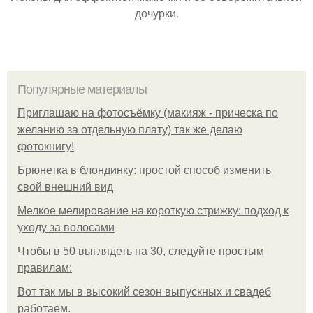
дочурки.
Популярные материалы
Приглашаю на фотосъёмку (макияж - прическа по
желанию за отдельную плату) так же делаю
фотокнигу!
Брюнетка в блондинку: простой способ изменить
свой внешний вид
Мелкое мелирование на короткую стрижку: подход к
уходу за волосами
Чтобы в 50 выглядеть на 30, следуйте простым
правилам:
Вот так мы в высокий сезон выпускных и свадеб
работаем.