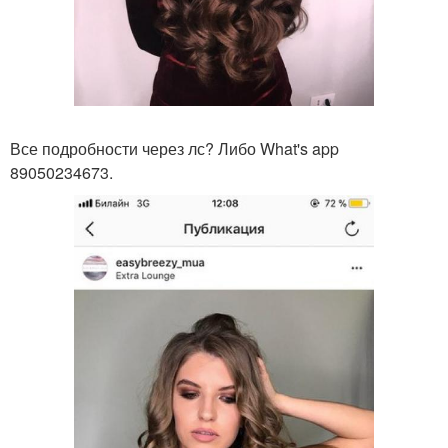
Все подробности через лс? Либо What's app
89050234673.