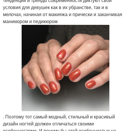
тенденции и тренды современности диктуют свои
условия для девушек как в их убранстве, так и в
мелочах, начиная от макияжа и прически и заканчивая
маникюром и педикюром
. Поэтому тот самый модный, стильный и красивый
дизайн ногтей должен отличаться своими
особенностями. И почему бы этой особенностью не