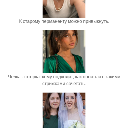
К старому перманенту можно привыкнуть.
Челка - шторка: кому подходит, как носить и с какими
стрижками сочетать.