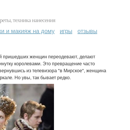
реты, техника нанесения
ки и макияж на дому
игры
отзывы
рой пришедших женщин переодевают, делают
минутку королевами. Это превращение часто
 вернувшись из телевизора "в Мирское", женщина
ркале. Но увы, так бывает редко.