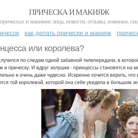
ПРИЧЕСКА И МАКИЯЖ
прическах и макияже лица, новости, отзывы, новинки, сек
ичесок
как делать прически и макияж
причес
нцесса или королева?
случился по следам одной забавной телепередачи, в кото
ж и прическу. И вдруг золушки - принцессы становятся на 
тельно и очень даже чудесно. Искренне хочется верить, что
ется той королевой, которой она себя увидела в большом зе