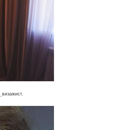
_визажист.