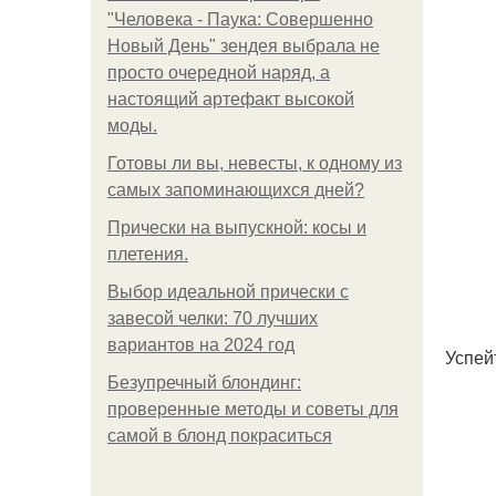
"Человека - Паука: Совершенно
Новый День" зендея выбрала не
просто очередной наряд, а
настоящий артефакт высокой
моды.
Готовы ли вы, невесты, к одному из
самых запоминающихся дней?
Прически на выпускной: косы и
плетения.
Выбор идеальной прически с
завесой челки: 70 лучших
вариантов на 2024 год
Успей
Безупречный блондинг:
проверенные методы и советы для
самой в блонд покраситься