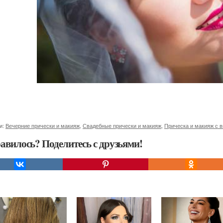
и:
Вечерние прически и макияж
,
Свадебные прически и макияж
,
Прическа и макияж с 
авилось? Поделитесь с друзьями!