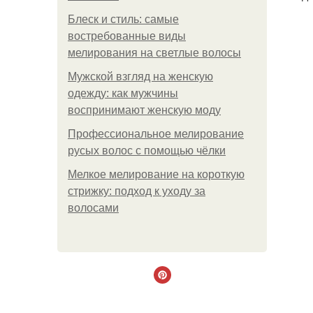
Блеск и стиль: самые
востребованные виды
мелирования на светлые волосы
Мужской взгляд на женскую
одежду: как мужчины
воспринимают женскую моду
Профессиональное мелирование
русых волос с помощью чёлки
Мелкое мелирование на короткую
стрижку: подход к уходу за
волосами