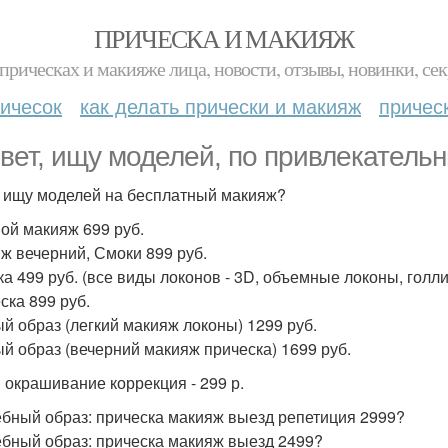
ПРИЧЕСКА И МАКИЯЖ
прическах и макияже лица, новости, отзывы, новинки, сек
ичесок
как делать прически и макияж
причес
вет, ищу моделей, по привлекатель
 ищу моделей на бесплатный макияж?
ой макияж 699 руб.
ж вечерний, Смоки 899 руб.
ка 499 руб. (все виды локонов - 3D, объемные локоны, голлив
ска 899 руб.
й образ (легкий макияж локоны) 1299 руб.
й образ (вечерний макияж прическа) 1699 руб.
 окрашивание коррекция - 299 р.
бный образ: прическа макияж выезд репетиция 2999?
бный образ: прическа макияж выезд 2499?