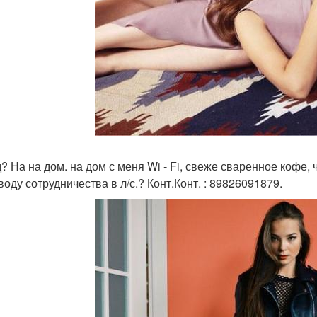
? На на дом. на дом с меня Wi - Fi, свеже сваренное кофе, 
воду сотрудничества в л/с.? Конт.Конт. : 89826091879.