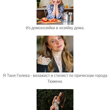
Из домохозяйки в хозяйку дома.
Я Таня Гилева - визажист и стилист по прическам города
Тюмени.