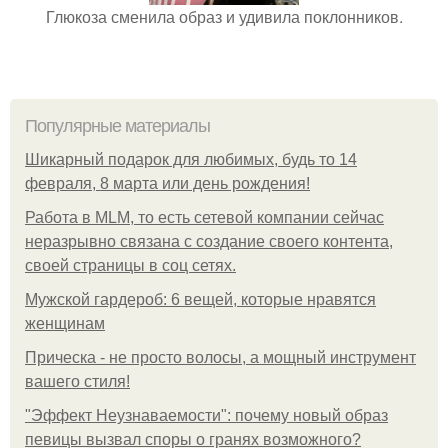
Глюкоза сменила образ и удивила поклонников.
Популярные материалы
Шикарный подарок для любимых, будь то 14
февраля, 8 марта или день рождения!
Работа в MLM, то есть сетевой компании сейчас
неразрывно связана с создание своего контента,
своей страницы в соц сетях.
Мужской гардероб: 6 вещей, которые нравятся
женщинам
Прическа - не просто волосы, а мощный инструмент
вашего стиля!
"Эффект Неузнаваемости": почему новый образ
певицы вызвал споры о гранях возможного?