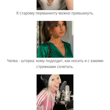
К старому перманенту можно привыкнуть.
Челка - шторка: кому подходит, как носить и с какими
стрижками сочетать.