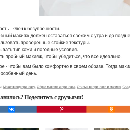
сть - ключ к безупречности.
бный макияж должен оставаться свежим с утра и до позднег
ользовать проверенные стойкие текстуры.
тывать тип кожи и погодные условия.
ать пробный макияж, чтобы убедиться, что все идеально.
ое - чтобы вам было комфортно в своем образе. Тогда макия
т особенный день.
и:
Макияж под прическу
,
Образ макияж и прическа
,
Стильные прически и макияж
,
Свад
авилось? Поделитесь с друзьями!