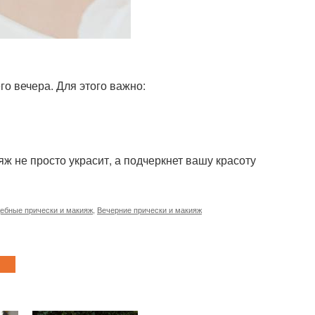
о вечера. Для этого важно:
ж не просто украсит, а подчеркнет вашу красоту
ебные прически и макияж
,
Вечерние прически и макияж