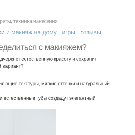
реты, техника нанесения
ки и макияж на дому
игры
отзывы
ределиться с макияжем?
одчеркнет естественную красоту и сохранит
й вариант?
ияющие текстуры, мягкие оттенки и натуральный
 и естественные губы создадут элегантный