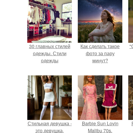
30 главных стилей
Как сделать такое
"
одежды. Стили
фото за пару
одежды
минут?
Стильная девушка -
Barbie Sun Lovin
это девушка,
Malibu 70s.