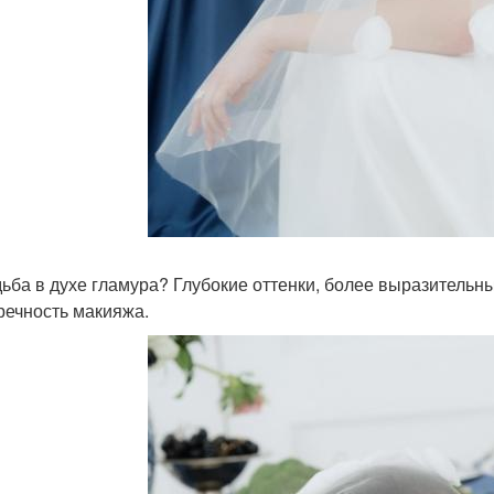
дьба в духе гламура? Глубокие оттенки, более выразительн
речность макияжа.