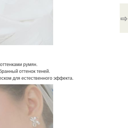
⇨
оттенками румян.
бранный оттенок теней.
еском для естественного эффекта.