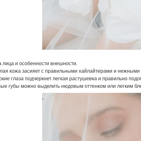
 лица и особенности внешности.
тлая кожа засияет с правильными хайлайтерами и нежными 
бокие глаза подчеркнет легкая растушевка и правильно подо
ные губы можно выделить нюдовым оттенком или легким бл