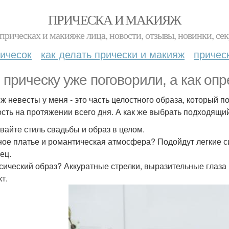
ПРИЧЕСКА И МАКИЯЖ
прическах и макияже лица, новости, отзывы, новинки, сек
ичесок
как делать прически и макияж
причес
 прическу уже поговорили, а как оп
ж невесты у меня - это часть целостного образа, который п
ость на протяжении всего дня. А как же выбрать подходящи
вайте стиль свадьбы и образ в целом.
ное платье и романтическая атмосфера? Подойдут легкие с
ец.
ссический образ? Аккуратные стрелки, выразительные глаза
т.