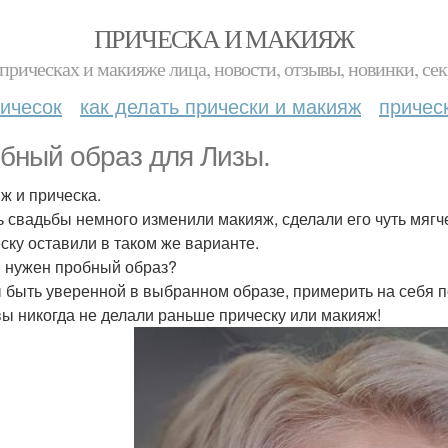
ПРИЧЕСКА И МАКИЯЖ
прическах и макияже лица, новости, отзывы, новинки, сек
ичесок
как делать прически и макияж
причес
бный образ для Лизы.
ж и прическа.
ь свадьбы немного изменили макияж, сделали его чуть мягч
ску оставили в таком же варианте.
 нужен пробный образ?
 быть уверенной в выбранном образе, примерить на себя п
вы никогда не делали раньше прическу или макияж!