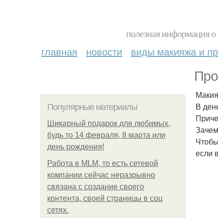
полезная информация о 
главная
новости
виды макияжа и пр
Про
Макия
В ден
Популярные материалы
Приче
Шикарный подарок для любимых,
Зачем
будь то 14 февраля, 8 марта или
Чтобы
день рождения!
если 
Работа в MLM, то есть сетевой
компании сейчас неразрывно
связана с создание своего
контента, своей страницы в соц
сетях.