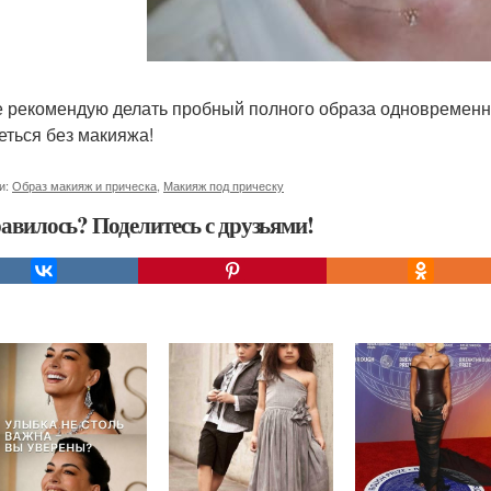
е рекомендую делать пробный полного образа одновременно
еться без макияжа!
и:
Образ макияж и прическа
,
Макияж под прическу
авилось? Поделитесь с друзьями!