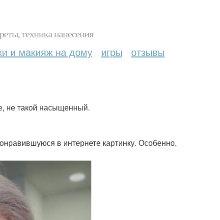
реты, техника нанесения
ки и макияж на дому
игры
отзывы
е, не такой насыщенный.
онравившуюся в интернете картинку. Особенно,