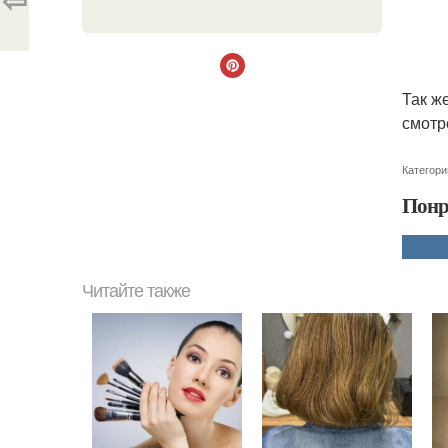
Так ж
смотр
Категори
Понр
Читайте также