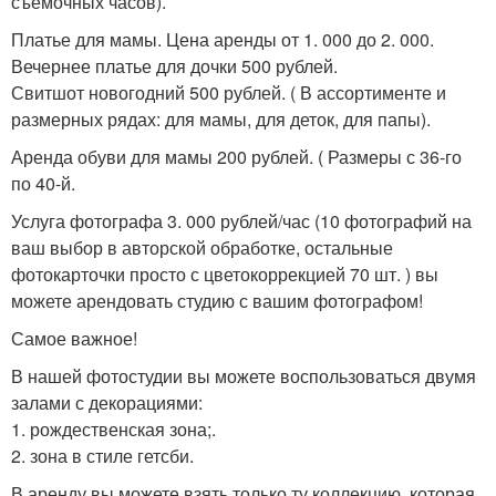
съемочных часов).
Платье для мамы. Цена аренды от 1. 000 до 2. 000.
Вечернее платье для дочки 500 рублей.
Свитшот новогодний 500 рублей. ( В ассортименте и
размерных рядах: для мамы, для деток, для папы).
Аренда обуви для мамы 200 рублей. ( Размеры с 36-го
по 40-й.
Услуга фотографа 3. 000 рублей/час (10 фотографий на
ваш выбор в авторской обработке, остальные
фотокарточки просто с цветокоррекцией 70 шт. ) вы
можете арендовать студию с вашим фотографом!
Самое важное!
В нашей фотостудии вы можете воспользоваться двумя
залами с декорациями:
1. рождественская зона;.
2. зона в стиле гетсби.
В аренду вы можете взять только ту коллекцию, которая