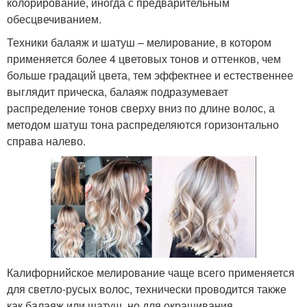
колорирование, иногда с предварительным
обесцвечиванием.
Техники балаяж и шатуш – мелирование, в котором
применяется более 4 цветовых тонов и оттенков, чем
больше градаций цвета, тем эффектнее и естественнее
выглядит прическа, балаяж подразумевает
распределение тонов сверху вниз по длине волос, а
методом шатуш тона распределяются горизонтально
справа налево.
Калифорнийское мелирование чаще всего применяется
для светло-русых волос, технически проводится также
как балаяж или шатуш, но для окрашивания