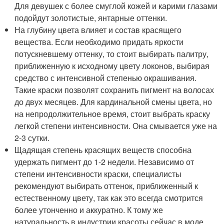
Для девушек с более смуглой кожей и карими глазами
подойдут золотистые, янтарные оттенки.
На глубину цвета влияет и состав красящего
вещества. Если необходимо придать яркости
потускневшему оттенку, то стоит выбирать палитру,
приближенную к исходному цвету локонов, выбирая
средство с интенсивной степенью окрашивания.
Такие краски позволят сохранить пигмент на волосах
до двух месяцев. Для кардинальной смены цвета, но
на непродолжительное время, стоит выбрать краску
легкой степени интенсивности. Она смывается уже на
2-3 сутки.
Щадящая степень красящих веществ способна
удержать пигмент до 1-2 недели. Независимо от
степени интенсивности краски, специалисты
рекомендуют выбирать оттенок, приближенный к
естественному цвету, так как это всегда смотрится
более утонченно и аккуратно. К тому же
натуральность в индустрии красоты сейчас в моде.