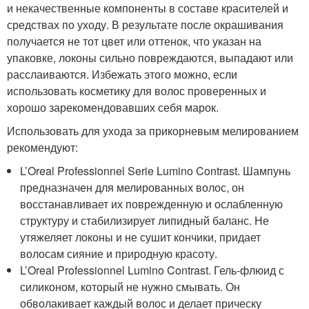
и некачественные компоненты в составе красителей и
средствах по уходу. В результате после окрашивания
получается не тот цвет или оттенок, что указан на
упаковке, локоны сильно повреждаются, выпадают или
расслаиваются. Избежать этого можно, если
использовать косметику для волос проверенных и
хорошо зарекомендовавших себя марок.
Использовать для ухода за прикорневым мелированием
рекомендуют:
L’Oreal Professionnel Serie Lumino Contrast. Шампунь
предназначен для мелированных волос, он
восстанавливает их поврежденную и ослабленную
структуру и стабилизирует липидный баланс. Не
утяжеляет локоны и не сушит кончики, придает
волосам сияние и природную красоту.
L’Oreal Professionnel Lumino Contrast. Гель-флюид с
силиконом, который не нужно смывать. Он
обволакивает каждый волос и делает прическу