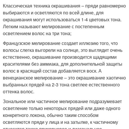
Классическая техника окрашивания – пряди равномерно
выбираются и осветляются по всей длине, для
окрашивания могут использоваться 1-4 цветовых тона.
Легким называют мелирование с постепенным
осветлением волос на три тона;
Французское мелирование создает иллюзию того, что
волосы слегка выгорели на солнце, это выглядит очень
естественно, окрашивание производится щадящими
красителями без аммиака, для дополнительной защиты
волос в красящий состав добавляется воск. А
венецианское мелирование – это окрашивание хаотично
выбранных прядей на 2-3 тона светлее естественного
оттенка волос.
Зональное или частичное мелирование подразумевает
осветление только некоторых прядей или даже одного
конкретного локона, обычно таким способом
осветляются пряди у лица и на затылке, к частичному
относится также прикорневое и диагональное.