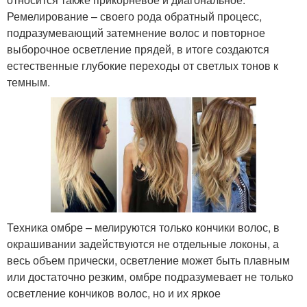
Ремелирование – своего рода обратный процесс,
подразумевающий затемнение волос и повторное
выборочное осветление прядей, в итоге создаются
естественные глубокие переходы от светлых тонов к
темным.
Техника омбре – мелируются только кончики волос, в
окрашивании задействуются не отдельные локоны, а
весь объем прически, осветление может быть плавным
или достаточно резким, омбре подразумевает не только
осветление кончиков волос, но и их яркое