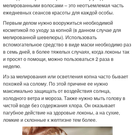
мелированными волосами – это неотъемлемая часть
ежедневных сеансов красоты для каждой особы.
Первым делом нужно вооружиться необходимой
косметикой по уходу за копной (в данном случае для
мелированной шевелюры). Использовать
вспомогательное средство в виде маски необходимо раз
в семь дней, в более тяжелых случаях, когда локоны так
и просят о помощи, можно пользоваться 2 раза в
неделю.
Из-за мелирования или осветления копна часто бывает
похожей на солому. По этой причине ее нужно
максимально защищать от воздействия солнца,
холодного ветра и мороза. Также нужно мыть голову в
чистой воде без содержания хлора. Он оказывает
пагубное действие на здоровые локоны, а на сухие,
ломкие и склонные к желтизне тем более.