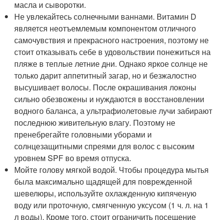
масла и сыворотки.
Не увлекайтесь солнечными ваннами. Витамин D
является неотъемлемым компонентом отличного
самочувствия и прекрасного настроения, поэтому не
стоит отказывать себе в удовольствии понежиться на
пляже в теплые летние дни. Однако яркое солнце не
только дарит аппетитный загар, но и безжалостно
высушивает волосы. После окрашивания локоны
сильно обезвожены и нуждаются в восстановлении
водного баланса, а ультрафиолетовые лучи забирают
последнюю живительную влагу. Поэтому не
пренебрегайте головными уборами и
солнцезащитными спреями для волос с высоким
уровнем SPF во время отпуска.
Мойте голову мягкой водой. Чтобы процедура мытья
была максимально щадящей для поврежденной
шевелюры, используйте охлажденную кипяченую
воду или проточную, смягченную уксусом (1 ч. л. на 1
л воды). Кроме того, стоит ограничить посещение