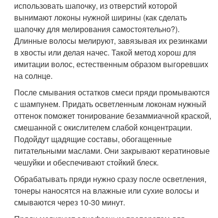
использовать шапочку, из отверстий которой
вынимают локоны нужной ширины (как сделать
шапочку для мелирования самостоятельно?).
Длинные волосы мелируют, завязывая их резинками
в хвосты или делая начес. Такой метод хорош для
имитации волос, естественным образом выгоревших
на солнце.
После смывания остатков смеси пряди промываются
с шампунем. Придать осветленным локонам нужный
оттенок поможет тонирование безаммиачной краской,
смешанной с окислителем слабой концентрации.
Подойдут щадящие составы, обогащенные
питательными маслами. Они закрывают кератиновые
чешуйки и обеспечивают стойкий блеск.
Обрабатывать пряди нужно сразу после осветления,
тонеры наносятся на влажные или сухие волосы и
смываются через 10-30 минут.