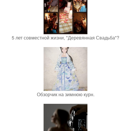
5 лет совместной жизни, "Деревянная Свадьба"?
Обзорчик на зимнюю курн.