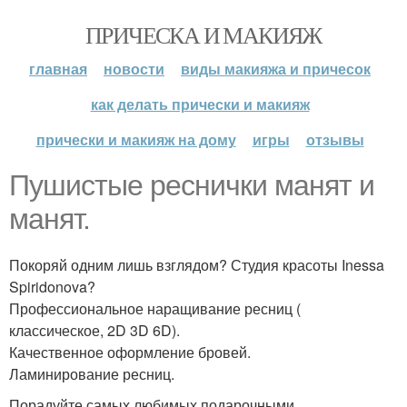
ПРИЧЕСКА И МАКИЯЖ
главная
новости
виды макияжа и причесок
как делать прически и макияж
прически и макияж на дому
игры
отзывы
Пушистые реснички манят и
манят.
Покоряй одним лишь взглядом? Студия красоты Inessa
Spiridonova?
Профессиональное наращивание ресниц (
классическое, 2D 3D 6D).
Качественное оформление бровей.
Ламинирование ресниц.
Порадуйте самых любимых подарочными