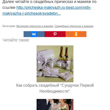
Далее читайте о свадебных прическах и макияж по
ссылке
http://pricheska-makiyazh.ru-best.com/vidy-
makiyazha-i-prichesok/svadebn...
Категории:
Вечерние прически и макияж
,
Свадебные прически и макияж
Читайте также
Как собрать свадебный "Сундучок Первой
Необходимости".