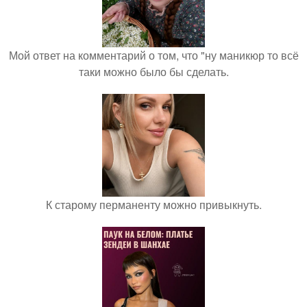
Мой ответ на комментарий о том, что "ну маникюр то всё
таки можно было бы сделать.
К старому перманенту можно привыкнуть.