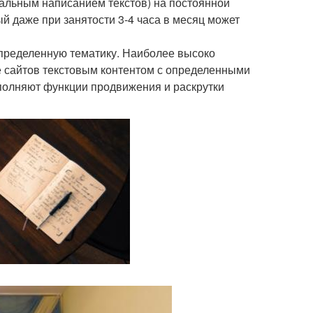
альным написанием текстов) на постоянной
ый даже при занятости 3-4 часа в месяц может
определенную тематику. Наиболее высоко
 сайтов текстовым контентом с определенными
полняют функции продвижения и раскрутки