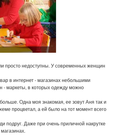
ли просто недоступны. У современных женщин
овар в интернет - магазинах небольшими
н - маркеты, в которых одежду можно
больше. Одна моя знакомая, ее зовут Аня так и
схеме процветал, а ей было на тот момент всего
ди подруг. Даже при очень приличной накрутке
 магазинах.