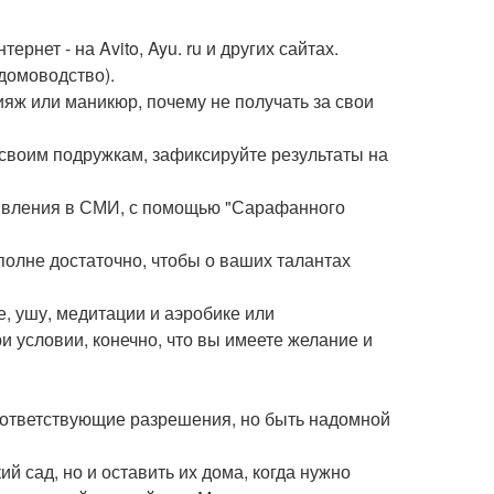
нет - на Avito, Ayu. ru и других сайтах.
 домоводство).
кияж или маникюр, почему не получать за свои
своим подружкам, зафиксируйте результаты на
ъявления в СМИ, с помощью "Сарафанного
полне достаточно, чтобы о ваших талантах
е, ушу, медитации и аэробике или
 условии, конечно, что вы имеете желание и
оответствующие разрешения, но быть надомной
 сад, но и оставить их дома, когда нужно