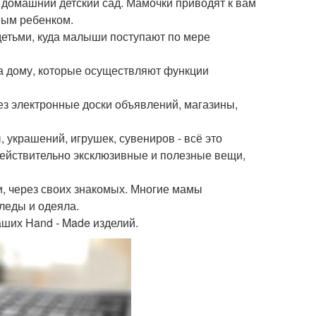
ся домашний детский сад. Мамочки приводят к вам
ным ребенком.
детьми, куда малыши поступают по мере
а дому, которые осуществляют функции
ез электронные доски объявлений, магазины,
 украшений, игрушек, сувениров - всё это
действительно эксклюзивные и полезные вещи,
и, через своих знакомых. Многие мамы
пледы и одеяла.
аших Hand - Made изделий.