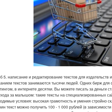
б 5. написание и редактирование текстов для издательств и 
анием текстов занимаются тысячи людей. Одних бирж для
тингом, в интернете десятки. Вы можете писать за деньги с
ухода за малышом: такие тексты на специализированных с
одимые условия: высокая грамотность и умения стройно с
нин текст можно получить 100 - 1 000 рублей (в зависимости