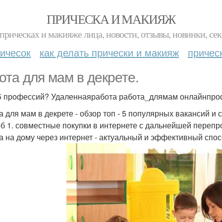
ПРИЧЕСКА И МАКИЯЖ
прическах и макияже лица, новости, отзывы, новинки, сек
ичесок
как делать прически и макияж
причес
ота для мам в декрете.
 5 профессий? Удаленнаяработа работа_длямам онлайнпро
а для мам в декрете - обзор топ - 5 популярных вакансий и 
б 1. совместные покупки в интернете с дальнейшей переп
а на дому через интернет - актуальный и эффективный спос