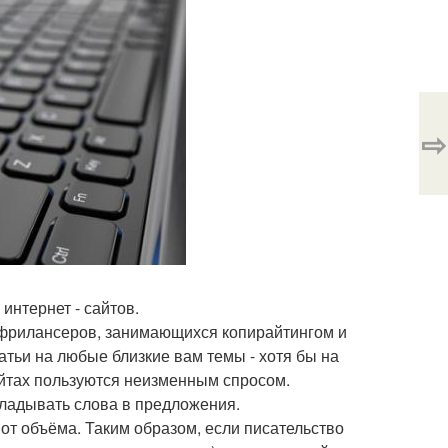
⇨
интернет - сайтов.
 фрилансеров, занимающихся копирайтингом и
татьи на любые близкие вам темы - хотя бы на
айтах пользуются неизменным спросом.
кладывать слова в предложения.
 от объёма. Таким образом, если писательство