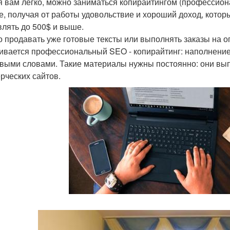
я вам легко, можно заниматься копирайтингом (профессион
е, получая от работы удовольствие и хороший доход, котор
влять до 500$ и выше.
 продавать уже готовые тексты или выполнять заказы на 
ивается профессиональный SEO - копирайтинг: наполнение
выми словами. Такие материалы нужны постоянно: они вы
рческих сайтов.