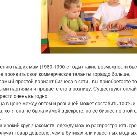
ению наших мам (1960-1990-е годы) такие возможности бы
в проявить свои коммерческие таланты гораздо больше.
 самый простой вариант бизнеса в сети - вы приобретаете т
ыми партиями и продаёте его в розницу. Существуют онлай
рести очень выгодно.
ца в цене между оптом и розницей может составить 100% и 
а, хотя она не была мамой в декрете, но ее бизнес по этой 
.
широкий круг знакомств, одежду можно распространять сре
олучат товар дешевле, чем в бутиках или известных модных