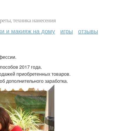
реты, техника нанесения
ки и макияж на дому
игры
отзывы
фессии.
способов 2017 года.
родажей приобретенных товаров.
об дополнительного заработка.