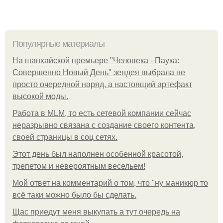
Популярные материалы
На шанхайской премьере "Человека - Паука:
Совершенно Новый День" зендея выбрала не
просто очередной наряд, а настоящий артефакт
высокой моды.
Работа в MLM, то есть сетевой компании сейчас
неразрывно связана с создание своего контента,
своей страницы в соц сетях.
Этот день был наполнен особенной красотой,
трепетом и невероятным весельем!
Мой ответ на комментарий о том, что "ну маникюр то
всё таки можно было бы сделать.
Щас приедут меня выкупать а тут очередь на