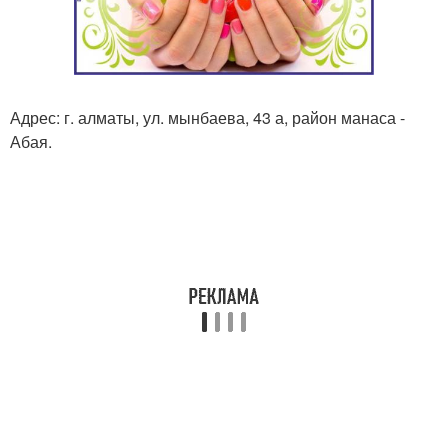
Адрес: г. алматы, ул. мынбаева, 43 а, район манаса -
Абая.