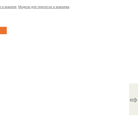
и и макияж
,
Модели для причесок и макияжа
⇨