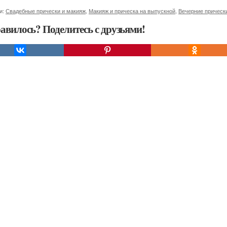
и:
Свадебные прически и макияж
,
Макияж и прическа на выпускной
,
Вечерние прическ
авилось? Поделитесь с друзьями!