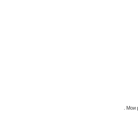
. Мои