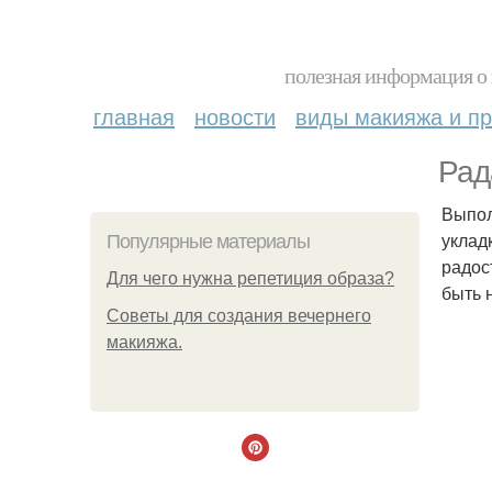
полезная информация о 
главная
новости
виды макияжа и пр
Рад
Выпол
уклад
Популярные материалы
радос
Для чего нужна репетиция образа?
быть 
Советы для создания вечернего
макияжа.