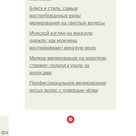
Блеск и стиль: самые
востребованные виды
мелирования на светлые волосы
Мужской взгляд на женскую
одежду: как мужчины
воспринимают женскую моду
Мелкое мелирование на короткую
стрижку: подход к уходу за
волосами
Профессиональное мелирование
русых волос с помощью чёлки
⇦