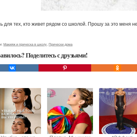
ь для тех, кто живет рядом со школой. Прошу за это меня не 
и:
Макияж и прическа в школу
,
Прически дома
авилось? Поделитесь с друзьями!