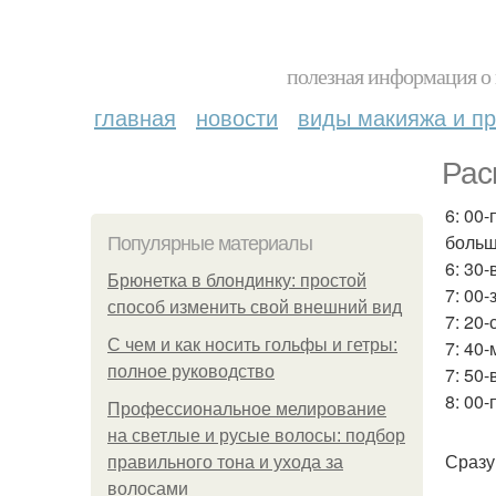
полезная информация о 
главная
новости
виды макияжа и пр
Рас
6: 00
больш
Популярные материалы
6: 30
Брюнетка в блондинку: простой
7: 00-
способ изменить свой внешний вид
7: 20
С чем и как носить гольфы и гетры:
7: 40
полное руководство
7: 50
8: 00
Профессиональное мелирование
на светлые и русые волосы: подбор
Сразу
правильного тона и ухода за
волосами