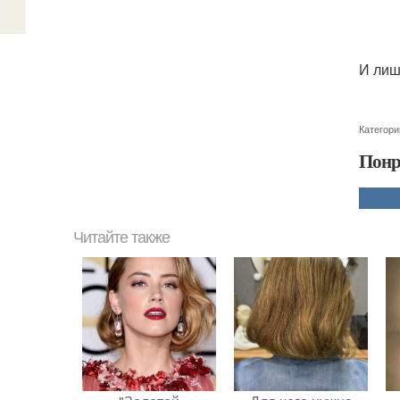
И лиш
Категори
Понр
Читайте также