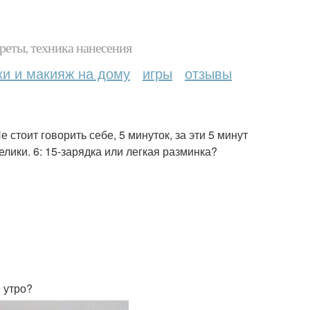
реты, техника нанесения
ки и макияж на дому
игры
отзывы
 стоит говорить себе, 5 минуток, за эти 5 минут
лики. 6: 15-зарядка или легкая разминка?
 утро?