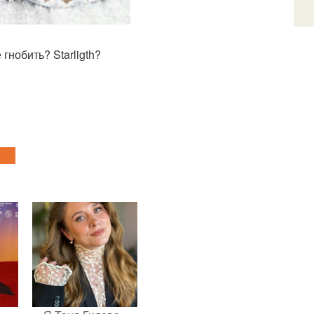
гнобить? Starligth?