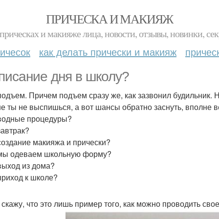
ПРИЧЕСКА И МАКИЯЖ
прическах и макияже лица, новости, отзывы, новинки, сек
ичесок
как делать прически и макияж
причес
писание дня в школу?
-подъем. Причем подъем сразу же, как зазвонил будильник. Не
е ты не выспишься, а вот шансы обратно заснуть, вполне ве
-водные процедуры?
завтрак?
-создание макияжа и прически?
-мы одеваем школьную форму?
-выход из дома?
-приход к школе?
 скажу, что это лишь пример того, как можно проводить свое