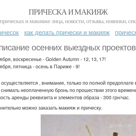
ПРИЧЕСКА И МАКИЯЖ
прическах и макияже лица, новости, отзывы, новинки, сек
ичесок
как делать прически и макияж
причес
писание осенних выездных проектов
ября, воскресенье - Golden Autumn - 12, 13, 17!
ября, пятница - осень в Париже - 9!
 осуществляется , внимание, только по полной предоплате 
 снимать неоплаченную бронь по прошествии этого времен
ость аренды реквизита и элементов образа - 300 грн/час.
нительно можно заказать макияж и прическу.