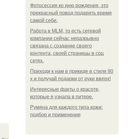
Фотосессия ко дню рождения, это
прекрасный повод подарить время
самой себе.
Работа в MLM, то есть сетевой
компании сейчас неразрывно
связана с создание своего
контента, своей страницы в соц
сетях.
Приходи к нам в прикиде в стиле 90
х и получай подарки от руки вверх!
Интересные факты о красоте,
которые я узнала в питере.
Румяна для каждого типа кожи:
подбор и применение