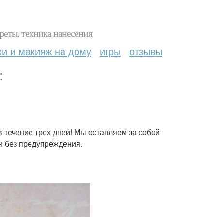
реты, техника нанесения
ки и макияж на дому
игры
отзывы
:
в течение трех дней! Мы оставляем за собой
и без предупреждения.