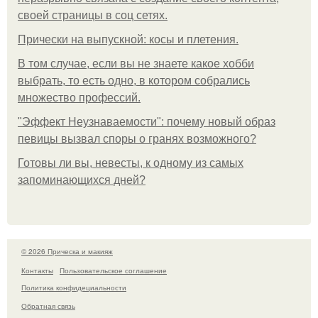
своей страницы в соц сетях.
Прически на выпускной: косы и плетения.
В том случае, если вы не знаете какое хобби
выбрать, то есть одно, в котором собрались
множество профессий.
"Эффект Неузнаваемости": почему новый образ
певицы вызвал споры о гранях возможного?
Готовы ли вы, невесты, к одному из самых
запоминающихся дней?
© 2026 Прическа и макияж
Контакты
Пользовательское соглашение
Политика конфидециальности
Обратная связь