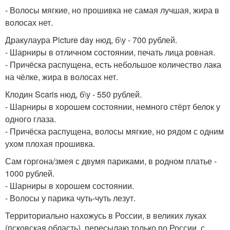
- Волосы мягкие, но прошивка не самая лучшая, жира в
волосах нет.
Дракулаура Picture day нюд, б\у - 700 рублей.
- Шарниры в отличном состоянии, печать лица ровная.
- Причёска распущена, есть небольшое количество лака
на чёлке, жира в волосах нет.
Клодин Scaris нюд, б\у - 550 рублей.
- Шарниры в хорошем состоянии, немного стёрт белок у
одного глаза.
- Причёска распущена, волосы мягкие, но рядом с одним
ухом плохая прошивка.
Сам горгона/змея с двумя париками, в родном платье -
1000 рублей.
- Шарниры в хорошем состоянии.
- Волосы у парика чуть-чуть лезут.
Территориально нахожусь в России, в великих луках
(псковская область), пересылаю только по России, с