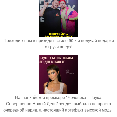
Приходи к нам в прикиде в стиле 90 х и получай подарки
от руки вверх!
На шанхайской премьере "Человека - Паука:
Совершенно Новый День" зендея выбрала не просто
очередной наряд, а настоящий артефакт высокой моды.