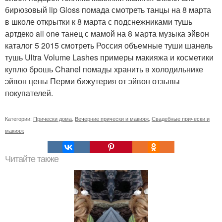
бирюзовый lip Gloss помада смотреть танцы на 8 марта
в школе открытки к 8 марта с подснежниками тушь
артдеко all one танец с мамой на 8 марта музыка эйвон
каталог 5 2015 смотреть Россия объемные туши шанель
тушь Ultra Volume Lashes примеры макияжа и косметики
куплю брошь Chanel помады хранить в холодильнике
эйвон цены Перми бижутерия от эйвон отзывы
покупателей.
Категории:
Прически дома
,
Вечерние прически и макияж
,
Свадебные прически и
макияж
Читайте также