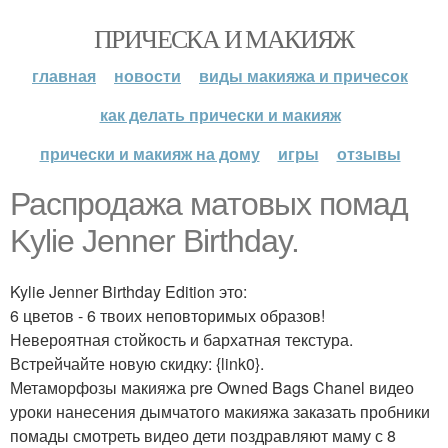
ПРИЧЕСКА И МАКИЯЖ
главная
новости
виды макияжа и причесок
как делать прически и макияж
прически и макияж на дому
игры
отзывы
Распродажа матовых помад
Kylie Jenner Birthday.
Kylie Jenner Birthday Edition это:
6 цветов - 6 твоих неповторимых образов!
Невероятная стойкость и бархатная текстура.
Встрейчайте новую скидку: {link0}.
Метаморфозы макияжа pre Owned Bags Chanel видео
уроки нанесения дымчатого макияжа заказать пробники
помады смотреть видео дети поздравляют маму с 8