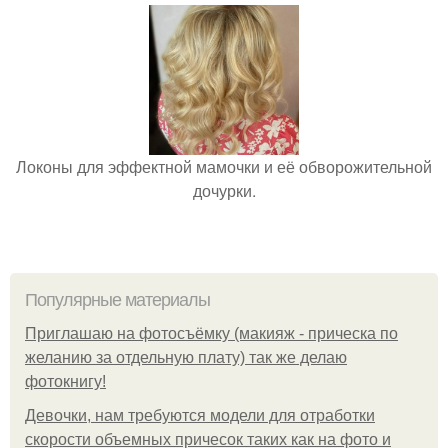
Локоны для эффектной мамочки и её обворожительной
дочурки.
Популярные материалы
Приглашаю на фотосъёмку (макияж - прическа по
желанию за отдельную плату) так же делаю
фотокнигу!
Девочки, нам требуются модели для отработки
скорости объемных причесок таких как на фото и