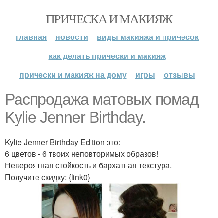
ПРИЧЕСКА И МАКИЯЖ
главная
новости
виды макияжа и причесок
как делать прически и макияж
прически и макияж на дому
игры
отзывы
Распродажа матовых помад
Kylie Jenner Birthday.
Kylie Jenner Birthday Edition это:
6 цветов - 6 твоих неповторимых образов!
Невероятная стойкость и бархатная текстура.
Получите скидку: {link0}