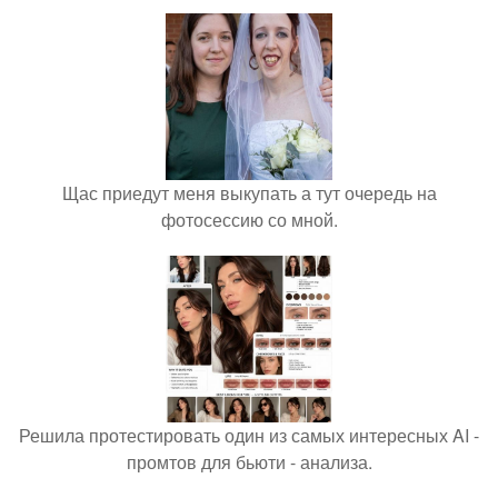
Щас приедут меня выкупать а тут очередь на
фотосессию со мной.
Решила протестировать один из самых интересных AI -
промтов для бьюти - анализа.