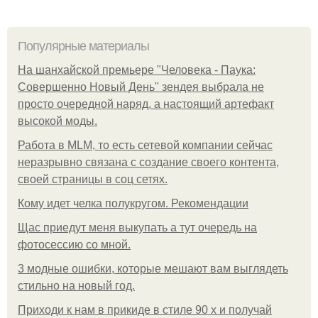
Популярные материалы
На шанхайской премьере "Человека - Паука:
Совершенно Новый День" зендея выбрала не
просто очередной наряд, а настоящий артефакт
высокой моды.
Работа в MLM, то есть сетевой компании сейчас
неразрывно связана с создание своего контента,
своей страницы в соц сетях.
Кому идет челка полукругом. Рекомендации
Щас приедут меня выкупать а тут очередь на
фотосессию со мной.
3 модные ошибки, которые мешают вам выглядеть
стильно на новый год.
Приходи к нам в прикиде в стиле 90 х и получай