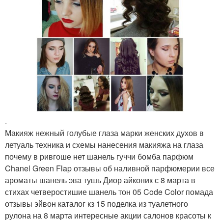
.
Макияж нежный голубые глаза марки женских духов в
летуаль техника и схемы нанесения макияжа на глаза
почему в ривгоше нет шанель гуччи бомба парфюм
Chanel Green Flap отзывы об наливной парфюмерии все
ароматы шанель эва тушь Диор айконик с 8 марта в
стихах четверостишие шанель тон 05 Code Color помада
отзывы эйвон каталог кз 15 поделка из туалетного
рулона на 8 марта интересные акции салонов красоты к