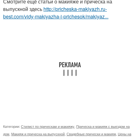
Смотрите ещё статьи о макияже и прическа на
выпускной здесь
http://pricheska-makiyazh.ru-
best.com/vidy-makiyazha-i-prichesok/makiyaz...
Категории:
Стилист по прическам и макияжу
,
Прическа и макияж с выездом на
дом
,
Макияж и прическа на выпускной
,
Свадебные прически и макияж
,
Цены на