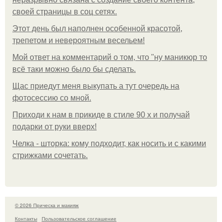
своей страницы в соц сетях.
Этот день был наполнен особенной красотой,
трепетом и невероятным весельем!
Мой ответ на комментарий о том, что "ну маникюр то
всё таки можно было бы сделать.
Щас приедут меня выкупать а тут очередь на
фотосессию со мной.
Приходи к нам в прикиде в стиле 90 х и получай
подарки от руки вверх!
Челка - шторка: кому подходит, как носить и с какими
стрижками сочетать.
© 2026 Прическа и макияж
Контакты
Пользовательское соглашение