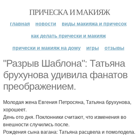
ПРИЧЕСКА И МАКИЯЖ
главная
новости
виды макияжа и причесок
как делать прически и макияж
прически и макияж на дому
игры
отзывы
"Разрыв Шаблона": Татьяна
брухунова удивила фанатов
преображением.
Молодая жена Евгения Петросяна, Татьяна брухунова,
хорошеет.
День ото дня. Поклонники считают, что изменения во
внешности случились после.
Рождения сына вагана: Татьяна расцвела и помолодела.