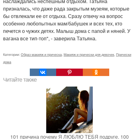
наслаждались неспешным отдыхом. Татьяна
призналась, что даже рада закрытым музеям, которые
бы отвлекали ее от отдыха. Сразу отвечу на вопрос
особенно любопытных мам/бабушек и всех тех, кто
печется о чужих детях. Малыш дома с папой и няней. У
вагана все тип-топ", - заверила Татьяна.
Категории:
Образ макияж и прическа
,
Макияж и прически для девочек
,
Прически
дома
Читайте также
101 причина почему Я ЛЮБЛЮ ТЕБЯ подруге. 100