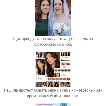
Щас приедут меня выкупать а тут очередь на
фотосессию со мной.
Решила протестировать один из самых интересных AI -
промтов для бьюти - анализа.