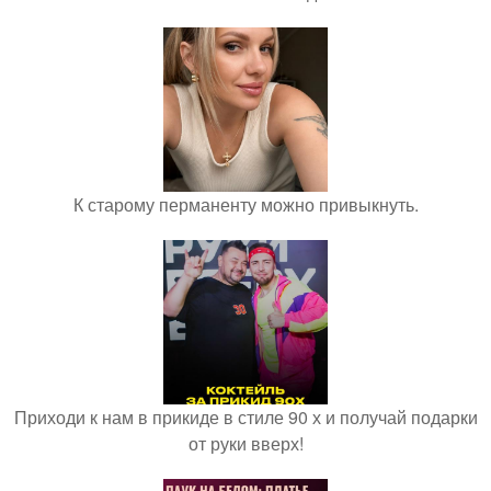
К старому перманенту можно привыкнуть.
Приходи к нам в прикиде в стиле 90 х и получай подарки
от руки вверх!