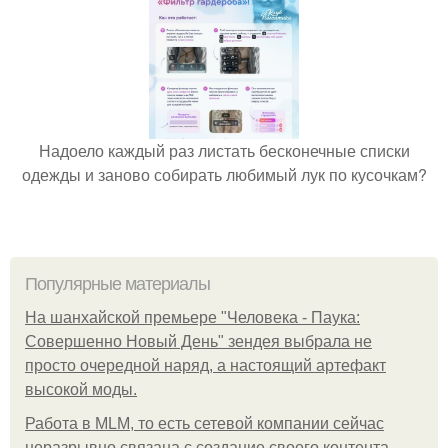
Надоело каждый раз листать бесконечные списки
одежды и заново собирать любимый лук по кусочкам?
Популярные материалы
На шанхайской премьере "Человека - Паука:
Совершенно Новый День" зендея выбрала не
просто очередной наряд, а настоящий артефакт
высокой моды.
Работа в MLM, то есть сетевой компании сейчас
неразрывно связана с создание своего контента,