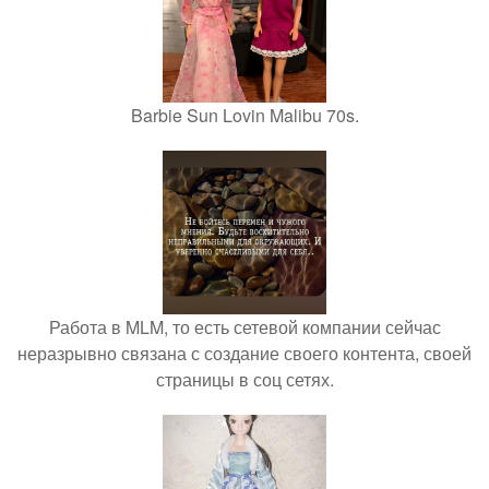
Barbie Sun Lovin Malibu 70s.
Работа в MLM, то есть сетевой компании сейчас
неразрывно связана с создание своего контента, своей
страницы в соц сетях.