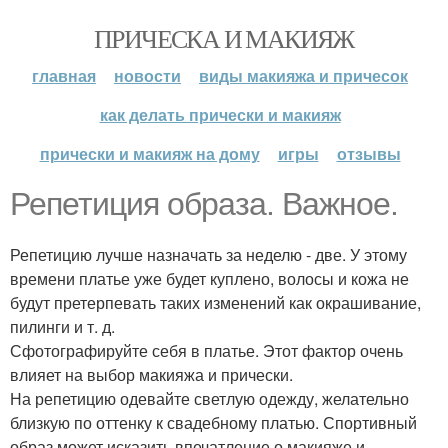
ПРИЧЕСКА И МАКИЯЖ
главная
новости
виды макияжа и причесок
как делать прически и макияж
прически и макияж на дому
игры
отзывы
Репетиция образа. Важное.
Репетицию лучше назначать за неделю - две. У этому
времени платье уже будет куплено, волосы и кожа не
будут претерпевать таких изменений как окрашивание,
пилинги и т. д.
Сфотографируйте себя в платье. Этот фактор очень
влияет на выбор макияжа и прически.
На репетицию одевайте светлую одежду, желательно
близкую по оттенку к свадебному платью. Спортивный
образ может исказить впечатление о макияже и