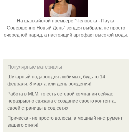
На шанхайской премьере "Человека - Паука:
Совершенно Новый День" зендея выбрала не просто
очередной наряд, а настоящий артефакт высокой моды.
Популярные материалы
Шикарный подарок для любимых, будь то 14
февраля, 8 марта или день рождения!
Работа в MLM, то есть сетевой компании сейчас
неразрывно связана с создание своего контента,
своей страницы в соц сетях.
Прическа - не просто волосы, а мощный инструмент
вашего стиля!