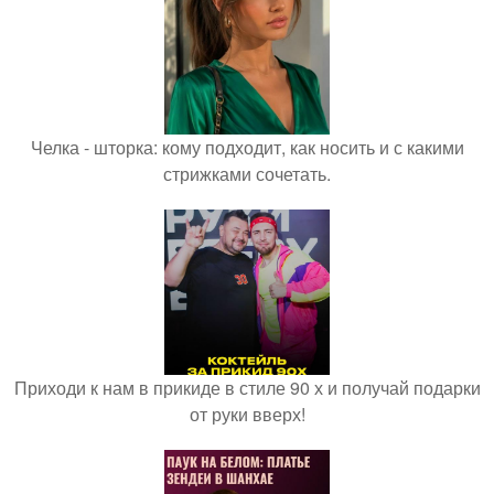
Челка - шторка: кому подходит, как носить и с какими
стрижками сочетать.
Приходи к нам в прикиде в стиле 90 х и получай подарки
от руки вверх!