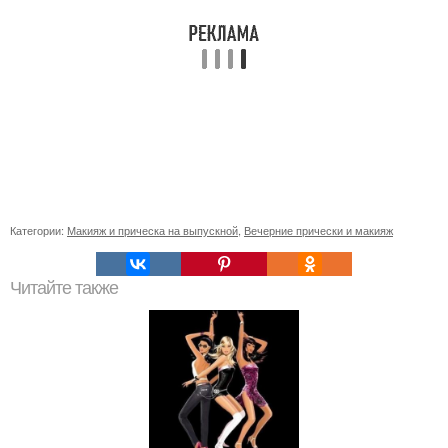
Категории:
Макияж и прическа на выпускной
,
Вечерние прически и макияж
Читайте также