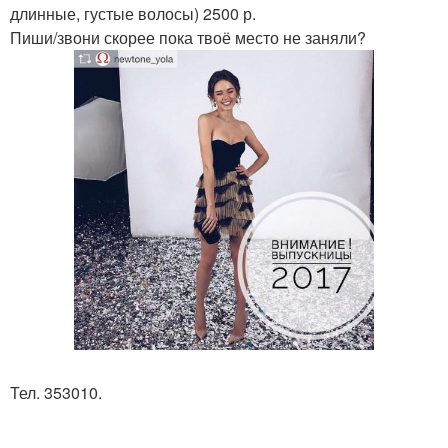
длинные, густые волосы) 2500 р.
Пиши/звони скорее пока твоё место не заняли?
Тел. 353010.