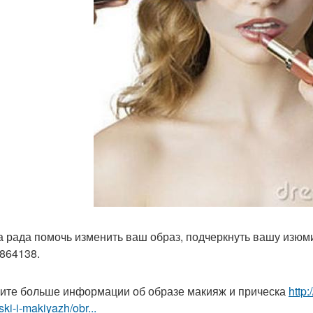
а рада помочь изменить ваш образ, подчеркнуть вашу изюми
864138.
ите больше информации об образе макияж и прическа
http
ski-i-makiyazh/obr...