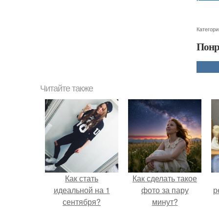
Категори
Понр
Читайте также
Как стать
Как сделать такое
идеальной на 1
фото за пару
р
сентября?
минут?