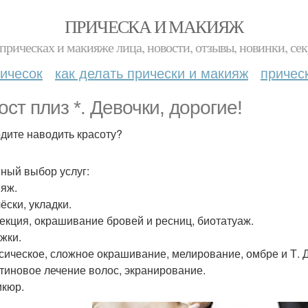
ПРИЧЕСКА И МАКИЯЖ
прическах и макияже лица, новости, отзывы, новинки, сек
ичесок
как делать прически и макияж
причес
ост плиз *. Девочки, дорогие!
дите наводить красоту?
ный выбор услуг:
ияж.
ёски, укладки.
рекция, окрашивание бровей и ресниц, биотатуаж.
ижки.
ссическое, сложное окрашивание, мелирование, омбре и Т. Д
атиновое лечение волос, экранирование.
икюр.