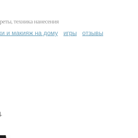
реты, техника нанесения
ки и макияж на дому
игры
отзывы
.