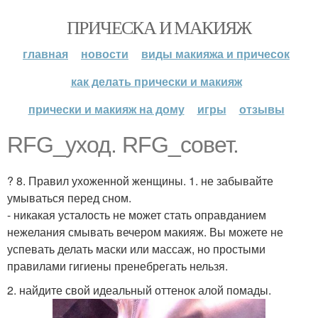
ПРИЧЕСКА И МАКИЯЖ
главная
новости
виды макияжа и причесок
как делать прически и макияж
прически и макияж на дому
игры
отзывы
RFG_уход. RFG_совет.
? 8. Правил ухоженной женщины. 1. не забывайте
умываться перед сном.
- никакая усталость не может стать оправданием
нежелания смывать вечером макияж. Вы можете не
успевать делать маски или массаж, но простыми
правилами гигиены пренебрегать нельзя.
2. найдите свой идеальный оттенок алой помады.