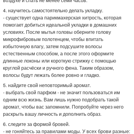
воздухе и спать не менее семи часов.
4. научитесь самостоятельно делать укладку.
- существует одна парикмахерская хитрость, которая
помогает добиться идеальной укладки в домашних
условиях. После мытья головы оберните голову
микрофибровым полотенцем, чтобы впитать
избыточную влагу, затем подсушите волосы
естественным способом, а после этого оформите
длинные локоны или короткую стрижку с помощью
круглой расчёски и ручного фена. Таким образом,
волосы будут лежать более ровно и гладко.
5. найдите свой неповторимый аромат.
- выбрать свой парфюм - не значит пользоваться им
одним всю жизнь. Вам лишь нужно подобрать такой
аромат, чтобы вас запомнили. Попробуйте через него
раскрыть вашу личность и дополнить образ.
6. следите за формой бровей.
- не гоняйтесь за правилами моды. У всех брови разные: