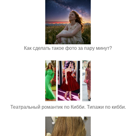
Как сделать такое фото за пару минут?
Театральный романтик по Кибби. Типажи по кибби.