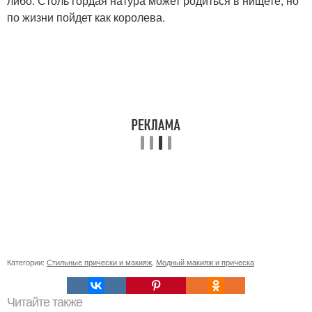
либо. Столь гордая натура может родиться в нищете, но
по жизни пойдет как королева.
Категории:
Стильные прически и макияж
,
Модный макияж и прическа
Читайте также