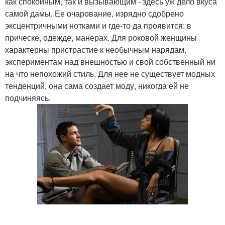
как спокойным, так и вызывающим - здесь уж дело вкуса
самой дамы. Ее очарование, изрядно сдобрено
эксцентричными нотками и где-то да проявится: в
прическе, одежде, манерах. Для роковой женщины
характерны пристрастие к необычным нарядам,
экспериментам над внешностью и свой собственный ни
на что непохожий стиль. Для нее не существует модных
тенденций, она сама создает моду, никогда ей не
подчиняясь.