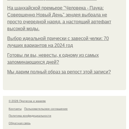
На шанхайской премьере "Человека - Паука:
Совершенно Новый День" зендея выбрала не
просто очередной наряд, а настоящий артефакт
высокой моды.
Выбор идеальной прически с завесой челки: 70
лучших вариантов на 2024 год
Готовы ли вы, невесты, к одному из самых
запоминающихся дней?
Мы дарим полный образ за репост этой записи?
© 2026 Прическа и макияж
Контакты
Пользовательское соглашение
Политика конфидециальности
Обратная связь