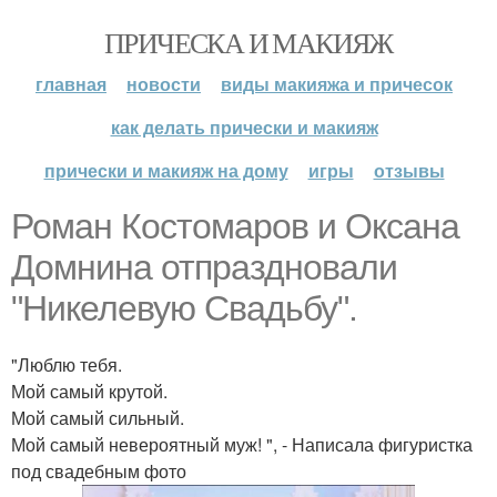
ПРИЧЕСКА И МАКИЯЖ
главная
новости
виды макияжа и причесок
как делать прически и макияж
прически и макияж на дому
игры
отзывы
Роман Костомаров и Оксана
Домнина отпраздновали
"Никелевую Свадьбу".
"Люблю тебя.
Мой самый крутой.
Мой самый сильный.
Мой самый невероятный муж! ", - Написала фигуристка
под свадебным фото