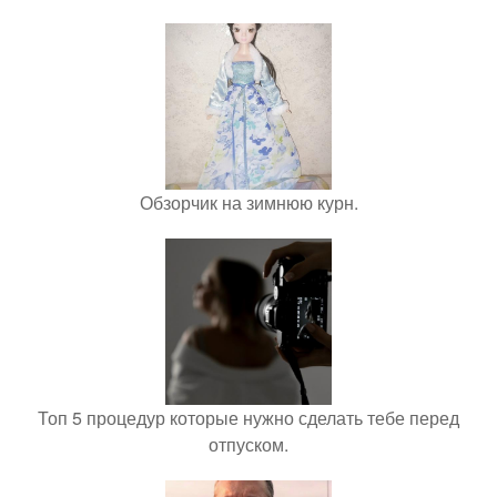
Обзорчик на зимнюю курн.
Топ 5 процедур которые нужно сделать тебе перед
отпуском.