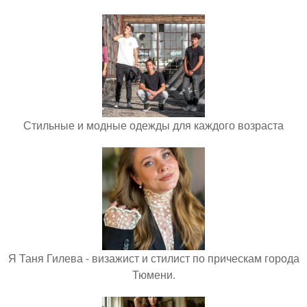
Стильные и модные одежды для каждого возраста
Я Таня Гилева - визажист и стилист по прическам города
Тюмени.