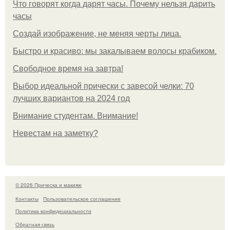
Что говорят когда дарят часы. Почему нельзя дарить
часы
Создай изображение, не меняя черты лица.
Быстро и красиво: мы закалываем волосы крабиком.
Свободное время на завтра!
Выбор идеальной прически с завесой челки: 70
лучших вариантов на 2024 год
Внимание студентам. Внимание!
Невестам на заметку?
© 2026 Прическа и макияж
Контакты
Пользовательское соглашение
Политика конфидециальности
Обратная связь