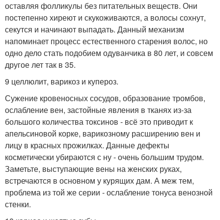
оставляя фолликулы без питательных веществ. Они
постепенно хиреют и скукоживаются, а волосы сохнут,
секутся и начинают выпадать. Данный механизм
напоминает процесс естественного старения волос, но
одно дело стать подобием одуванчика в 80 лет, и совсем
другое лет так в 35.
9 целлюлит, варикоз и купероз.
Сужение кровеносных сосудов, образование тромбов,
ослабление вен, застойные явления в тканях из-за
большого количества токсинов - всё это приводит к
апельсиновой корке, варикозному расширению вен и
лицу в красных прожилках. Данные дефекты
косметически убираются с ну - очень большим трудом.
Заметьте, выступающие вены на женских руках,
встречаются в основном у курящих дам. А меж тем,
проблема из той же серии - ослабление тонуса венозной
стенки.