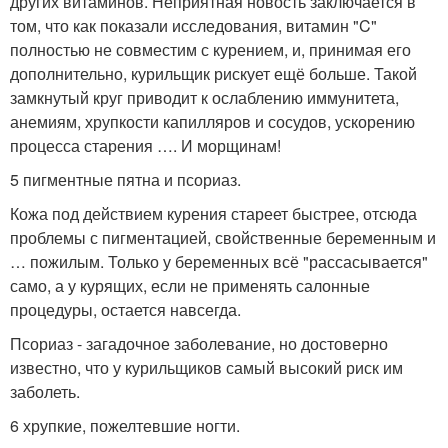
других витаминов. Неприятная новость заключается в
том, что как показали исследования, витамин "C"
полностью не совместим с курением, и, принимая его
дополнительно, курильщик рискует ещё больше. Такой
замкнутый круг приводит к ослаблению иммунитета,
анемиям, хрупкости капилляров и сосудов, ускорению
процесса старения …. И морщинам!
5 пигментные пятна и псориаз.
Кожа под действием курения стареет быстрее, отсюда
проблемы с пигментацией, свойственные беременным и
… пожилым. Только у беременных всё "рассасывается"
само, а у курящих, если не применять салонные
процедуры, остается навсегда.
Псориаз - загадочное заболевание, но достоверно
известно, что у курильщиков самый высокий риск им
заболеть.
6 хрупкие, пожелтевшие ногти.