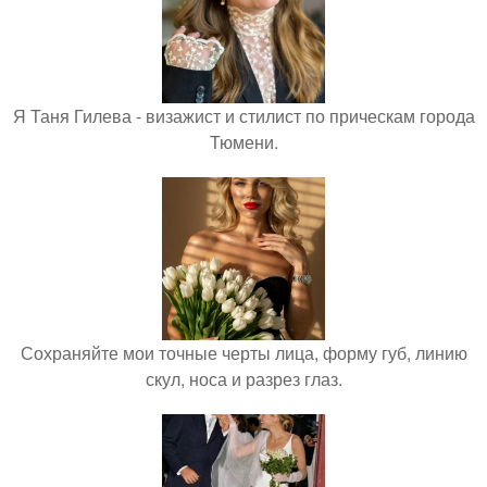
Я Таня Гилева - визажист и стилист по прическам города
Тюмени.
Сохраняйте мои точные черты лица, форму губ, линию
скул, носа и разрез глаз.