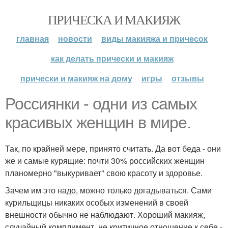
ПРИЧЕСКА И МАКИЯЖ
главная
новости
виды макияжа и причесок
как делать прически и макияж
прически и макияж на дому
игры
отзывы
Россиянки - одни из самых
красивых женщин в мире.
Так, по крайней мере, принято считать. Да вот беда - они
же и самые курящие: почти 30% российских женщин
планомерно "выкуривает" свою красоту и здоровье.
Зачем им это надо, можно только догадываться. Сами
курильщицы никаких особых изменений в своей
внешности обычно не наблюдают. Хороший макияж,
случайный комплимент, не критичное отношение к себе -