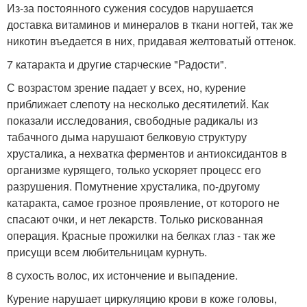
Из-за постоянного сужения сосудов нарушается
доставка витаминов и минералов в ткани ногтей, так же
никотин въедается в них, придавая желтоватый оттенок.
7 катаракта и другие старческие "Радости".
С возрастом зрение падает у всех, но, курение
приближает слепоту на несколько десятилетий. Как
показали исследования, свободные радикалы из
табачного дыма нарушают белковую структуру
хрусталика, а нехватка ферментов и антиоксидантов в
организме курящего, только ускоряет процесс его
разрушения. Помутнение хрусталика, по-другому
катаракта, самое грозное проявление, от которого не
спасают очки, и нет лекарств. Только рискованная
операция. Красные прожилки на белках глаз - так же
присущи всем любительницам курнуть.
8 сухость волос, их истончение и выпадение.
Курение нарушает циркуляцию крови в коже головы,