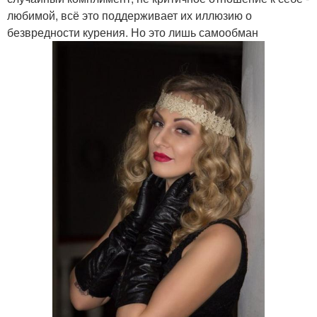
любимой, всё это поддерживает их иллюзию о
безвредности курения. Но это лишь самообман