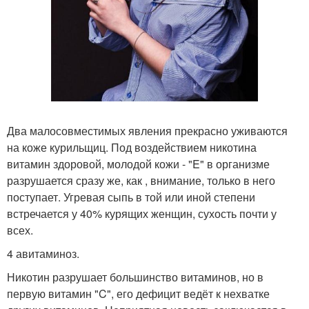
Два малосовместимых явления прекрасно уживаются
на коже курильщиц. Под воздействием никотина
витамин здоровой, молодой кожи - "E" в организме
разрушается сразу же, как , внимание, только в него
поступает. Угревая сыпь в той или иной степени
встречается у 40% курящих женщин, сухость почти у
всех.
4 авитаминоз.
Никотин разрушает большинство витаминов, но в
первую витамин "C", его дефицит ведёт к нехватке