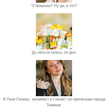
"Страшная? Ну да, и что?
До лета осталось 33 дня.
Я Таня Гилева - визажист и стилист по прическам города
Тюмени.