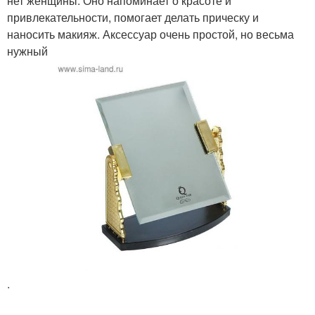
нет женщины. Оно напоминает о красоте и
привлекательности, помогает делать прическу и
наносить макияж. Аксессуар очень простой, но весьма
нужный
.