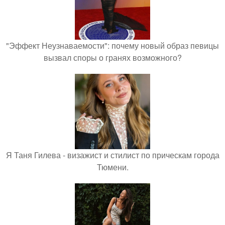
"Эффект Неузнаваемости": почему новый образ певицы
вызвал споры о гранях возможного?
Я Таня Гилева - визажист и стилист по прическам города
Тюмени.