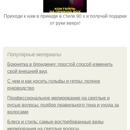
Приходи к нам в прикиде в стиле 90 х и получай подарки
от руки вверх!
Популярные материалы
Брюнетка в блондинку: простой способ изменить
свой внешний вид
С чем и как носить гольфы и гетры: полное
руководство
Профессиональное мелирование на светлые и
русые волосы: подбор правильного тона и ухода за
волосами
Блеск и стиль: самые востребованные виды
мелирования на светлые волосы