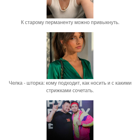
К старому перманенту можно привыкнуть.
Челка - шторка: кому подходит, как носить и с какими
стрижками сочетать.