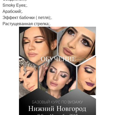
Smoky Eyes;.
Арабский;.
Эффект бабочки ( петля);.
Растущеванная стрелка;.