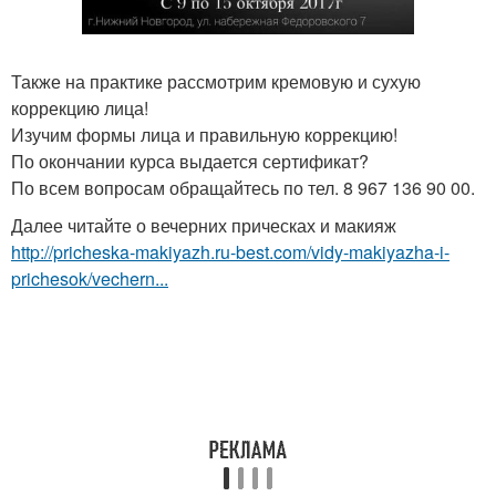
Также на практике рассмотрим кремовую и сухую
коррекцию лица!
Изучим формы лица и правильную коррекцию!
По окончании курса выдается сертификат?
По всем вопросам обращайтесь по тел. 8 967 136 90 00.
Далее читайте о вечерних прическах и макияж
http://pricheska-makiyazh.ru-best.com/vidy-makiyazha-i-
prichesok/vechern...