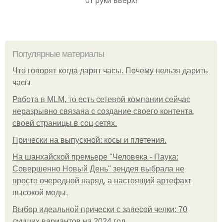
Популярные материалы
Что говорят когда дарят часы. Почему нельзя дарить
часы
Работа в MLM, то есть сетевой компании сейчас
неразрывно связана с создание своего контента,
своей страницы в соц сетях.
Прически на выпускной: косы и плетения.
На шанхайской премьере "Человека - Паука:
Совершенно Новый День" зендея выбрала не
просто очередной наряд, а настоящий артефакт
высокой моды.
Выбор идеальной прически с завесой челки: 70
лучших вариантов на 2024 год