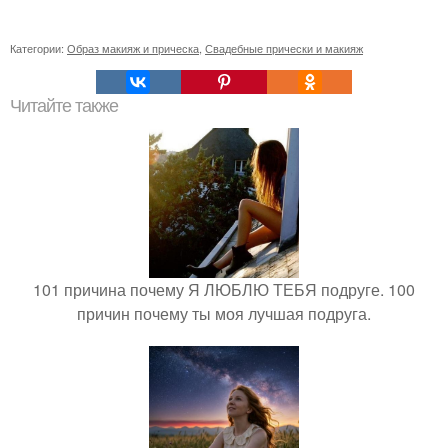
Категории:
Образ макияж и прическа
,
Свадебные прически и макияж
Читайте также
101 причина почему Я ЛЮБЛЮ ТЕБЯ подруге. 100
причин почему ты моя лучшая подруга.