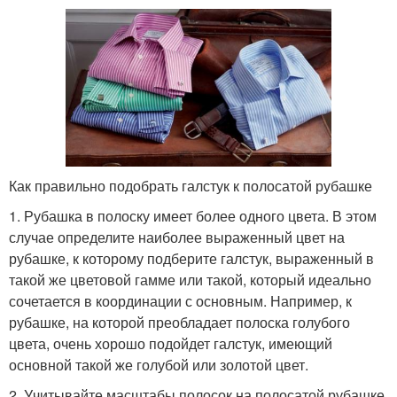
Как правильно подобрать галстук к полосатой рубашке
1. Рубашка в полоску имеет более одного цвета. В этом
случае определите наиболее выраженный цвет на
рубашке, к которому подберите галстук, выраженный в
такой же цветовой гамме или такой, который идеально
сочетается в координации с основным. Например, к
рубашке, на которой преобладает полоска голубого
цвета, очень хорошо подойдет галстук, имеющий
основной такой же голубой или золотой цвет.
2. Учитывайте масштабы полосок на полосатой рубашке