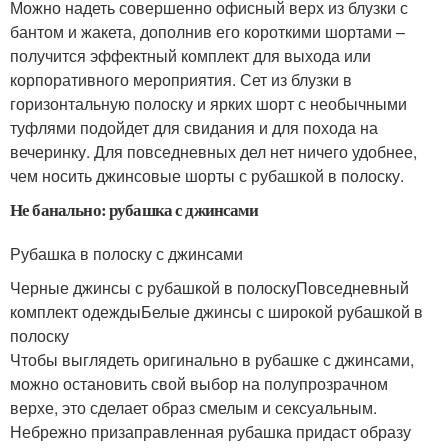
Можно надеть совершенно офисный верх из блузки с
бантом и жакета, дополнив его короткими шортами –
получится эффектный комплект для выхода или
корпоративного мероприятия. Сет из блузки в
горизонтальную полоску и ярких шорт с необычными
туфлями подойдет для свидания и для похода на
вечеринку. Для повседневных дел нет ничего удобнее,
чем носить джинсовые шорты с рубашкой в полоску.
Не банально: рубашка с джинсами
Рубашка в полоску с джинсами
Черные джинсы с рубашкой в полоскуПовседневный
комплект одеждыБелые джинсы с широкой рубашкой в
полоску
Чтобы выглядеть оригинально в рубашке с джинсами,
можно остановить свой выбор на полупрозрачном
верхе, это сделает образ смелым и сексуальным.
Небрежно призаправленная рубашка придаст образу