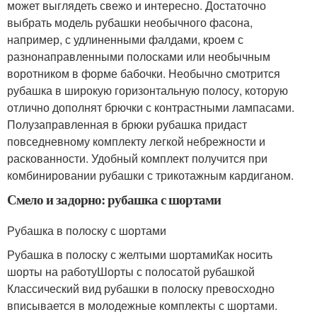
может выглядеть свежо и интересно. Достаточно
выбрать модель рубашки необычного фасона,
например, с удлиненными фалдами, кроем с
разнонаправленными полосками или необычным
воротником в форме бабочки. Необычно смотрится
рубашка в широкую горизонтальную полосу, которую
отлично дополнят брючки с контрастными лампасами.
Полузаправленная в брюки рубашка придаст
повседневному комплекту легкой небрежности и
раскованности. Удобный комплект получится при
комбинировании рубашки с трикотажным кардиганом.
Смело и задорно: рубашка с шортами
Рубашка в полоску с шортами
Рубашка в полоску с желтыми шортамиКак носить
шорты на работуШорты с полосатой рубашкой
Классический вид рубашки в полоску превосходно
вписывается в молодежные комплекты с шортами.