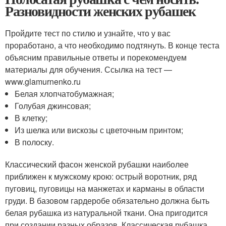
Разновидности женских рубашек
Пройдите тест по стилю и узнайте, что у вас
проработано, а что необходимо подтянуть. В конце теста
объясним правильные ответы и порекомендуем
материалы для обучения. Ссылка на тест —
www.glamurnenko.ru
Белая хлопчатобумажная;
Голубая джинсовая;
В клетку;
Из шелка или вискозы с цветочным принтом;
В полоску.
Классический фасон женской рубашки наиболее
приближен к мужскому крою: острый воротник, ряд
пуговиц, пуговицы на манжетах и карманы в области
груди. В базовом гардеробе обязательно должна быть
белая рубашка из натуральной ткани. Она пригодится
при создании разных образов. Классическая рубашка