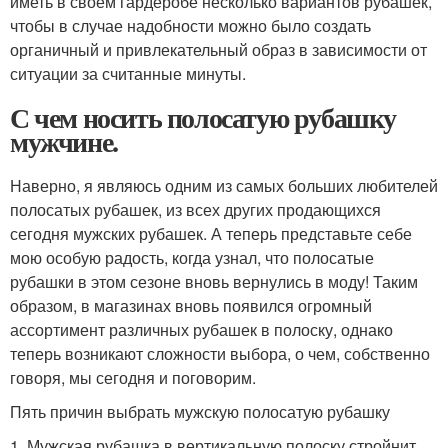
иметь в своем гардеробе несколько вариантов рубашек,
чтобы в случае надобности можно было создать
органичный и привлекательный образ в зависимости от
ситуации за считанные минуты.
С чем носить полосатую рубашку
мужчине.
Наверно, я являюсь одним из самых больших любителей
полосатых рубашек, из всех других продающихся
сегодня мужских рубашек. А теперь представьте себе
мою особую радость, когда узнал, что полосатые
рубашки в этом сезоне вновь вернулись в моду! Таким
образом, в магазинах вновь появился огромный
ассортимент различных рубашек в полоску, однако
теперь возникают сложности выбора, о чем, собственно
говоря, мы сегодня и поговорим.
Пять причин выбрать мужскую полосатую рубашку
1. Мужская рубашка в вертикальную полоску стройнит