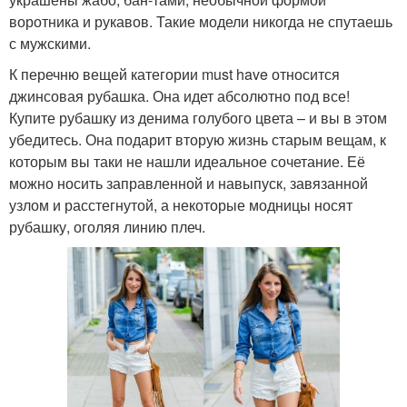
воротника и рукавов. Такие модели никогда не спутаешь
с мужскими.
К перечню вещей категории must have относится
джинсовая рубашка. Она идет абсолютно под все!
Купите рубашку из денима голубого цвета – и вы в этом
убедитесь. Она подарит вторую жизнь старым вещам, к
которым вы таки не нашли идеальное сочетание. Её
можно носить заправленной и навыпуск, завязанной
узлом и расстегнутой, а некоторые модницы носят
рубашку, оголяя линию плеч.