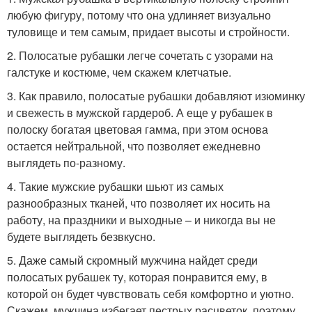
любую фигуру, потому что она удлиняет визуально
туловище и тем самым, придает высоты и стройности.
2. Полосатые рубашки легче сочетать с узорами на
галстуке и костюме, чем скажем клетчатые.
3. Как правило, полосатые рубашки добавляют изюминку
и свежесть в мужской гардероб. А еще у рубашек в
полоску богатая цветовая гамма, при этом основа
остается нейтральной, что позволяет ежедневно
выглядеть по-разному.
4. Такие мужские рубашки шьют из самых
разнообразных тканей, что позволяет их носить на
работу, на праздники и выходные – и никогда вы не
будете выглядеть безвкусно.
5. Даже самый скромный мужчина найдет среди
полосатых рубашек ту, которая понравится ему, в
которой он будет чувствовать себя комфортно и уютно.
Скажем, мужчина избегает пестрых расцветок, поэтому