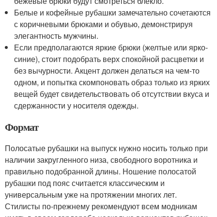
бежевые брюки будут смотреться блекло.
Белые и кофейные рубашки замечательно сочетаются
с коричневыми брюками и обувью, демонстрируя
элегантность мужчины.
Если предполагаются яркие брюки (желтые или ярко-
синие), стоит подобрать верх спокойной расцветки и
без вычурности. Акцент должен делаться на чем-то
одном, и попытка скомпоновать образ только из ярких
вещей будет свидетельствовать об отсутствии вкуса и
сдержанности у носителя одежды.
Формат
Полосатые рубашки на выпуск нужно носить только при
наличии закругленного низа, свободного воротника и
правильно подобранной длины. Ношение полосатой
рубашки под пояс считается классическим и
универсальным уже на протяжении многих лет.
Стилисты по-прежнему рекомендуют всем модникам