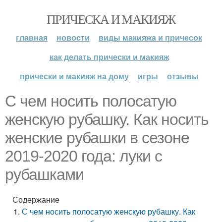
ПРИЧЕСКА И МАКИЯЖ
главная
новости
виды макияжа и причесок
как делать прически и макияж
прически и макияж на дому
игры
отзывы
С чем носить полосатую
женскую рубашку. Как носить
женские рубашки в сезоне
2019-2020 года: луки с
рубашками
Содержание
С чем носить полосатую женскую рубашку. Как