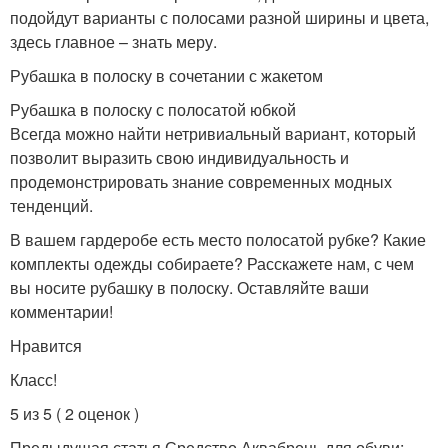
подойдут варианты с полосами разной ширины и цвета,
здесь главное – знать меру.
Рубашка в полоску в сочетании с жакетом
Рубашка в полоску с полосатой юбкой
Всегда можно найти нетривиальный вариант, который
позволит выразить свою индивидуальность и
продемонстрировать знание современных модных
тенденций.
В вашем гардеробе есть место полосатой рубке? Какие
комплекты одежды собираете? Расскажете нам, с чем
вы носите рубашку в полоску. Оставляйте ваши
комментарии!
Нравится
Класс!
5 из 5 ( 2 оценок )
Предыдущая статья Средство Аквабронь для обуви: