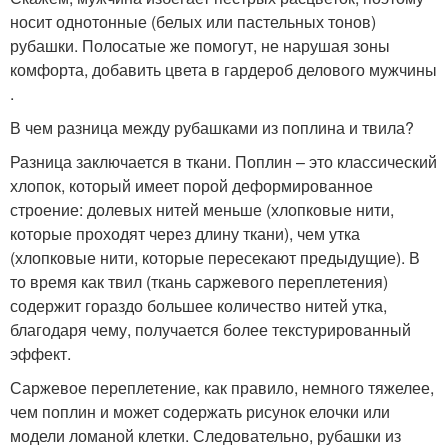
носит однотонные (белых или пастельных тонов)
рубашки. Полосатые же помогут, не нарушая зоны
комфорта, добавить цвета в гардероб делового мужчины
.
В чем разница между рубашками из поплина и твила?
Разница заключается в ткани. Поплин – это классический
хлопок, который имеет порой деформированное
строение: долевых нитей меньше (хлопковые нити,
которые проходят через длину ткани), чем утка
(хлопковые нити, которые пересекают предыдущие). В
то время как твил (ткань саржевого переплетения)
содержит гораздо большее количество нитей утка,
благодаря чему, получается более текстурированный
эффект.
Саржевое переплетение, как правило, немного тяжелее,
чем поплин и может содержать рисунок елочки или
модели ломаной клетки. Следовательно, рубашки из