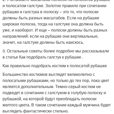
и полосатом галстуке. Золотое правило при сочетании
рубашки и галстука в полоску – это то, что полоски
должны быть разных масштабов. Если на рубашке
широкая полоска, тогда на галстуке она должна быть
уже, и наоборот. И еще – полоски должны быть разных
направлений: если на рубашке они вертикальные,
значит, на галстуке должны быть наискось.
3. Остальные советы более подробно мы рассказывали
в статье Как подобрать галстук к рубашке .
Как правильно подобрать костюм к полосатой рубашке
Большинство костюмов выглядят великолепно с
полосатыми рубашками, но только до тех пор, пока цвет
является дополнительным. Темно-серый костюм не
подведет в сочетании с галстуком в голубую полоску и
рубашкой, на которой будут преобладать полоски
желтого цвета. В таком сочетании каждый мужчина будет
выглядеть фантастически стильно.