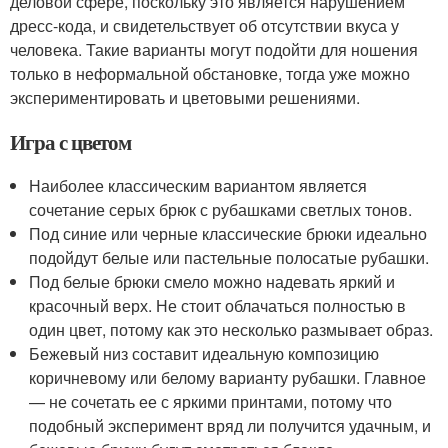
деловой сфере, поскольку это является нарушением
дресс-кода, и свидетельствует об отсутствии вкуса у
человека. Такие варианты могут подойти для ношения
только в неформальной обстановке, тогда уже можно
экспериментировать и цветовыми решениями.
Игра с цветом
Наиболее классическим вариантом является
сочетание серых брюк с рубашками светлых тонов.
Под синие или черные классические брюки идеально
подойдут белые или пастельные полосатые рубашки.
Под белые брюки смело можно надевать яркий и
красочный верх. Не стоит облачаться полностью в
один цвет, потому как это несколько размывает образ.
Бежевый низ составит идеальную композицию
коричневому или белому варианту рубашки. Главное
— не сочетать ее с яркими принтами, потому что
подобный эксперимент вряд ли получится удачным, и