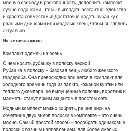
модную свободу и раскованность, дополнить комплект
лучше лодочками, чтобы выглядеть элегантно. Удобство
и красота совместимы! Достаточно надеть рубашку с
рваными джинсами или моделью клеш, чтобы выглядеть
актуально.
На все случаи жизни
Комплект одежды на осень
С чем носить рубашку в полоску весной
Рубашка в полоску – базовая вещь любого женского
гардероба. Она превосходно впишется в комплект для
холодного времени года из пальто, кожаной куртки или
теплого джемпера, ее выпущенные полочки, воротник и
манжеты станут ярким акцентом в простом сете.
Модный комплект можно собрать, решившись на
сочетание двух видов полоски в комплекте – это очень
модно. Самый простой способ – подобрать одинаковые
полоски с разным направлением, для более смелых