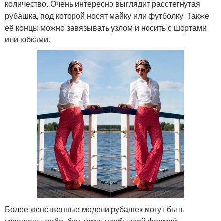
количество. Очень интересно выглядит расстегнутая
рубашка, под которой носят майку или футболку. Также
её концы можно завязывать узлом и носить с шортами
или юбками.
Более женственные модели рубашек могут быть
украшены жабо, бан-тами, необычной формой