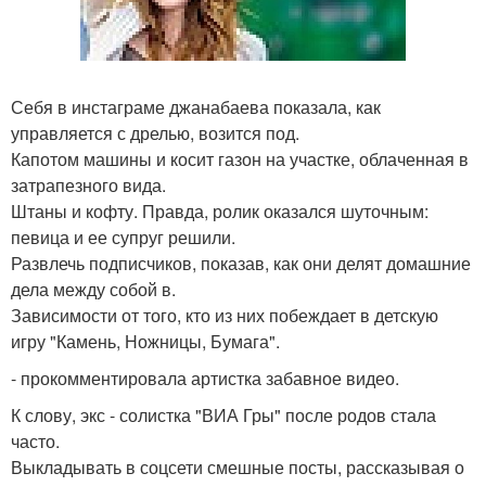
Себя в инстаграме джанабаева показала, как
управляется с дрелью, возится под.
Капотом машины и косит газон на участке, облаченная в
затрапезного вида.
Штаны и кофту. Правда, ролик оказался шуточным:
певица и ее супруг решили.
Развлечь подписчиков, показав, как они делят домашние
дела между собой в.
Зависимости от того, кто из них побеждает в детскую
игру "Камень, Ножницы, Бумага".
- прокомментировала артистка забавное видео.
К слову, экс - солистка "ВИА Гры" после родов стала
часто.
Выкладывать в соцсети смешные посты, рассказывая о