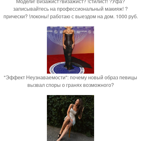
Модели! Визажист?визажист? !стилист! ?Уфа?
записывайтесь на профессиональный макияж! ?
прически? !локоны! работаю с выездом на дом. 1000 руб.
"Эффект Неузнаваемости": почему новый образ певицы
вызвал споры о гранях возможного?