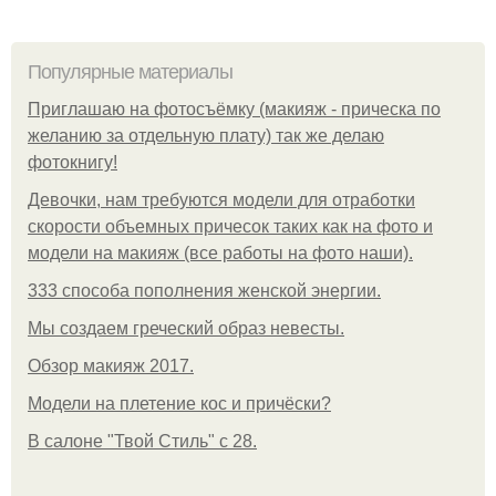
Популярные материалы
Приглашаю на фотосъёмку (макияж - прическа по
желанию за отдельную плату) так же делаю
фотокнигу!
Девочки, нам требуются модели для отработки
скорости объемных причесок таких как на фото и
модели на макияж (все работы на фото наши).
333 способа пополнения женской энергии.
Мы создаем греческий образ невесты.
Обзор макияж 2017.
Модели на плетение кос и причёски?
В салоне "Твой Стиль" с 28.