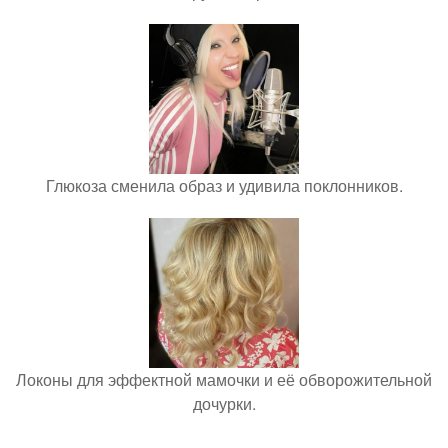
Глюкоза сменила образ и удивила поклонников.
Локоны для эффектной мамочки и её обворожительной
дочурки.