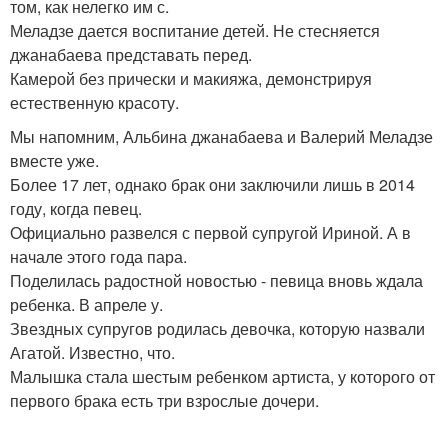
том, как нелегко им с.
Меладзе дается воспитание детей. Не стесняется
джанабаева представать перед.
Камерой без прически и макияжа, демонстрируя
естественную красоту.
Мы напомним, Альбина джанабаева и Валерий Меладзе
вместе уже.
Более 17 лет, однако брак они заключили лишь в 2014
году, когда певец.
Официально развелся с первой супругой Ириной. А в
начале этого года пара.
Поделилась радостной новостью - певица вновь ждала
ребенка. В апреле у.
Звездных супругов родилась девочка, которую назвали
Агатой. Известно, что.
Малышка стала шестым ребенком артиста, у которого от
первого брака есть три взрослые дочери.