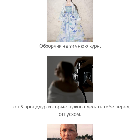
Обзорчик на зимнюю курн.
Топ 5 процедур которые нужно сделать тебе перед
отпуском.