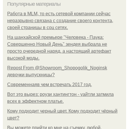
Популярные материалы
Работа в MLM, то есть сетевой компании сейчас
неразрывно связана с создание своего контента,
своей страницы в соц сетях.
На шанхайской премьере "Человека - Паука:
Совершенно Новый День" зендея выбрала не
просто очередной наряд, а настоящий артефакт
высокой моды.
Repost From @Showroom_Shopogolik_Noginsk
девочки выпускницы?
Современнаяв чем встречать 2017 год.
Вот это вырез: роузи хантингтон - уайтли затмила
всех в эффектном платьe.
Кому подходит черный цвет. Кому подходит чёрный
цвет?
Вы можете прийти ко мне на съемку, любой.