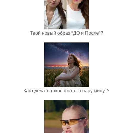
Твой новый образ "ДО и После"?
Как сделать такое фото за пару минут?