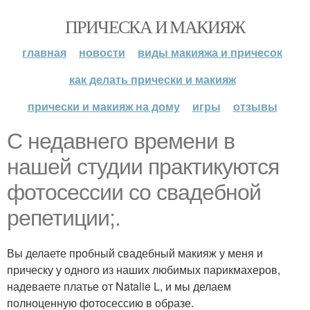
ПРИЧЕСКА И МАКИЯЖ
главная
новости
виды макияжа и причесок
как делать прически и макияж
прически и макияж на дому
игры
отзывы
С недавнего времени в
нашей студии практикуются
фотосессии со свадебной
репетиции;.
Вы делаете пробный свадебный макияж у меня и
прическу у одного из наших любимых парикмахеров,
надеваете платье от Natalie L, и мы делаем
полноценную фотосессию в образе.