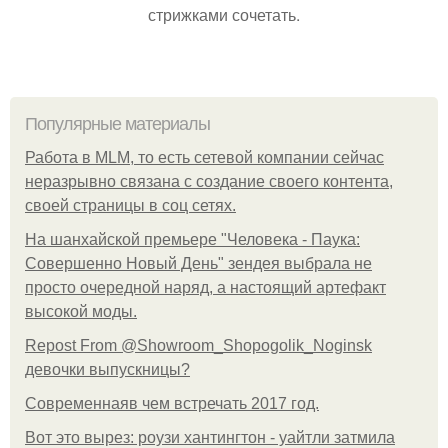
стрижками сочетать.
Популярные материалы
Работа в MLM, то есть сетевой компании сейчас
неразрывно связана с создание своего контента,
своей страницы в соц сетях.
На шанхайской премьере "Человека - Паука:
Совершенно Новый День" зендея выбрала не
просто очередной наряд, а настоящий артефакт
высокой моды.
Repost From @Showroom_Shopogolik_Noginsk
девочки выпускницы?
Современнаяв чем встречать 2017 год.
Вот это вырез: роузи хантингтон - уайтли затмила