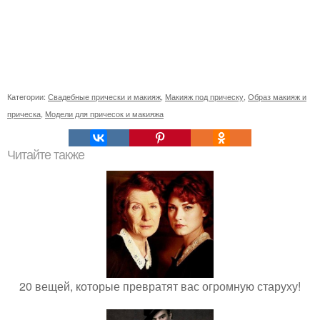
Категории:
Свадебные прически и макияж
,
Макияж под прическу
,
Образ макияж и
прическа
,
Модели для причесок и макияжа
Читайте также
20 вещей, которые превратят вас огромную старуху!