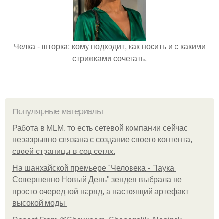
Челка - шторка: кому подходит, как носить и с какими
стрижками сочетать.
Популярные материалы
Работа в MLM, то есть сетевой компании сейчас
неразрывно связана с создание своего контента,
своей страницы в соц сетях.
На шанхайской премьере "Человека - Паука:
Совершенно Новый День" зендея выбрала не
просто очередной наряд, а настоящий артефакт
высокой моды.