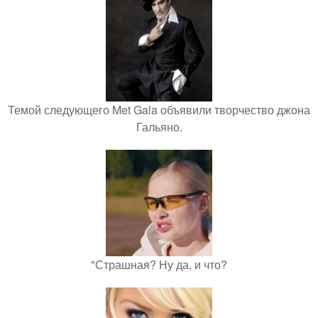
Темой следующего Met Gala объявили творчество джона
Гальяно.
"Страшная? Ну да, и что?