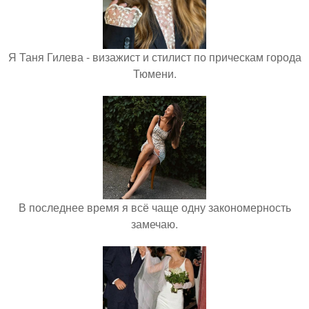
Я Таня Гилева - визажист и стилист по прическам города
Тюмени.
В последнее время я всё чаще одну закономерность
замечаю.