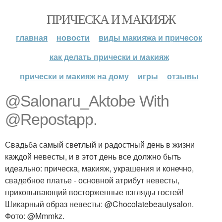
ПРИЧЕСКА И МАКИЯЖ
главная
новости
виды макияжа и причесок
как делать прически и макияж
прически и макияж на дому
игры
отзывы
@Salonaru_Aktobe With
@Repostapp.
Свадьба самый светлый и радостный день в жизни
каждой невесты, и в этот день все должно быть
идеально: прическа, макияж, украшения и конечно,
свадебное платье - основной атрибут невесты,
приковывающий восторженные взгляды гостей!
Шикарный образ невесты: @Chocolatebeautysalon.
Фото: @Mmmkz.