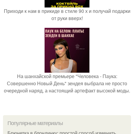
Приходи к нам в прикиде в стиле 90 х и получай подарки
от руки вверх!
На шанхайской премьере "Человека - Паука:
Совершенно Новый День" зендея выбрала не просто
очередной наряд, а настоящий артефакт высокой моды.
Популярные материалы
Брюнетка в блондинку: простой способ изменить