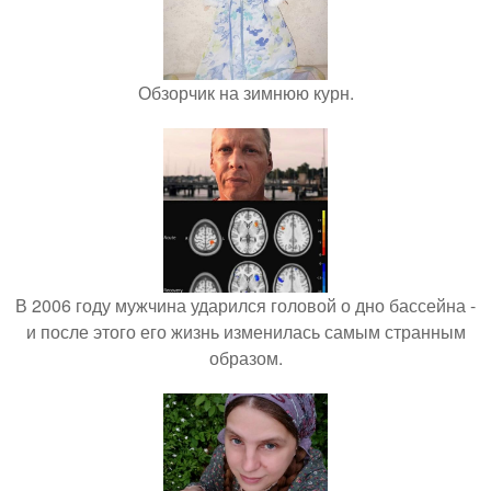
Обзорчик на зимнюю курн.
В 2006 году мужчина ударился головой о дно бассейна -
и после этого его жизнь изменилась самым странным
образом.