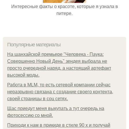
Интересные факты о красоте, которые я узнала в
питере.
Популярные материалы
На шанхайской премьере "Человека - Паука:
Совершенно Новый День" зендея выбрала не
просто очередной наряд, а настоящий артефакт
высокой моды.
Работа в MLM, то есть сетевой компании сейчас
неразрывно связана с создание своего контента,
своей страницы в соц сетях.
Щас приедут меня выкупать а тут очередь на
фотосессию со мной.
Приходи к нам в прикиде в стиле 90 х и получай