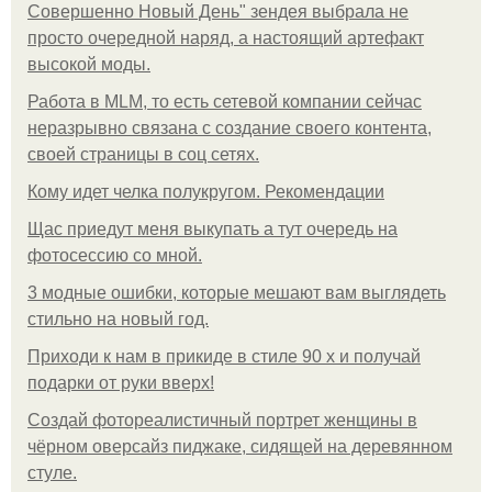
Совершенно Новый День" зендея выбрала не
просто очередной наряд, а настоящий артефакт
высокой моды.
Работа в MLM, то есть сетевой компании сейчас
неразрывно связана с создание своего контента,
своей страницы в соц сетях.
Кому идет челка полукругом. Рекомендации
Щас приедут меня выкупать а тут очередь на
фотосессию со мной.
3 модные ошибки, которые мешают вам выглядеть
стильно на новый год.
Приходи к нам в прикиде в стиле 90 х и получай
подарки от руки вверх!
Создай фотореалистичный портрет женщины в
чёрном оверсайз пиджаке, сидящей на деревянном
стуле.