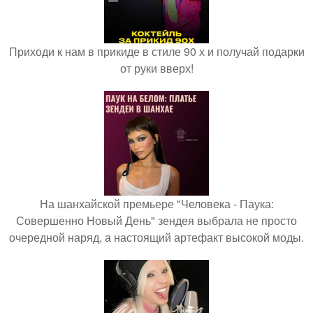
Приходи к нам в прикиде в стиле 90 х и получай подарки
от руки вверх!
На шанхайской премьере "Человека - Паука:
Совершенно Новый День" зендея выбрала не просто
очередной наряд, а настоящий артефакт высокой моды.