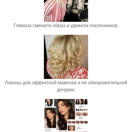
Глюкоза сменила образ и удивила поклонников.
Локоны для эффектной мамочки и её обворожительной
дочурки.