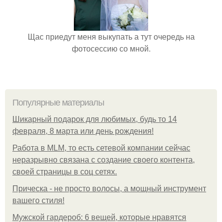
Щас приедут меня выкупать а тут очередь на
фотосессию со мной.
Популярные материалы
Шикарный подарок для любимых, будь то 14
февраля, 8 марта или день рождения!
Работа в MLM, то есть сетевой компании сейчас
неразрывно связана с создание своего контента,
своей страницы в соц сетях.
Прическа - не просто волосы, а мощный инструмент
вашего стиля!
Мужской гардероб: 6 вещей, которые нравятся