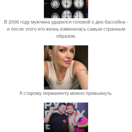
В 2006 году мужчина ударился головой о дно бассейна -
и после этого его жизнь изменилась самым странным
образом.
К старому перманенту можно привыкнуть.