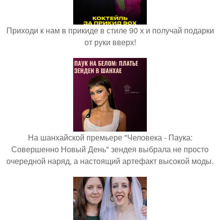
Приходи к нам в прикиде в стиле 90 х и получай подарки
от руки вверх!
На шанхайской премьере "Человека - Паука:
Совершенно Новый День" зендея выбрала не просто
очередной наряд, а настоящий артефакт высокой моды.