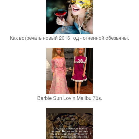
Как встречать новый 2016 год - огненной обезьяны.
Barbie Sun Lovin Malibu 70s.