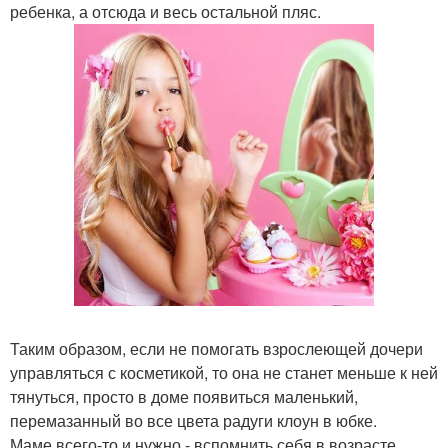
ребенка, а отсюда и весь остальной пляс.
Таким образом, если не помогать взрослеющей дочери
управляться с косметикой, то она не станет меньше к ней
тянуться, просто в доме появиться маленький,
перемазанный во все цвета радуги клоун в юбке.
Маме всего-то и нужно - вспомнить себя в возрасте