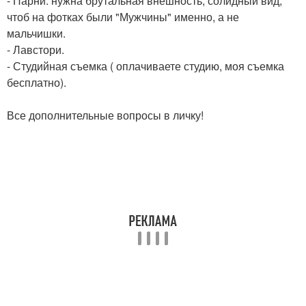
- Парни: нужна брутальная внешность, солидный вид,
чтоб на фотках были "Мужчины" именно, а не
мальчишки.
- Лавстори.
- Студийная съемка ( оплачиваете студию, моя съемка
бесплатно).
Все дополнительные вопросы в личку!