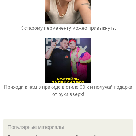
К старому перманенту можно привыкнуть.
Приходи к нам в прикиде в стиле 90 х и получай подарки
от руки вверх!
Популярные материалы