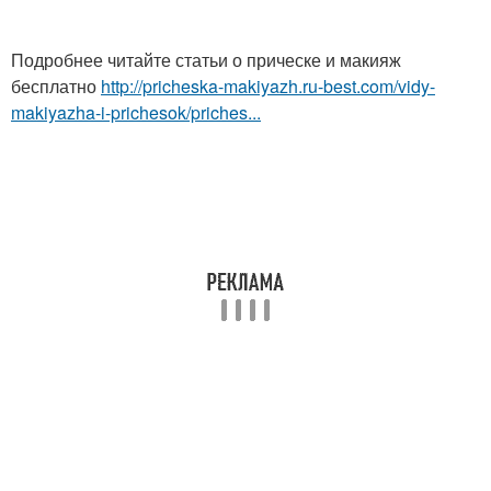
Подробнее читайте статьи о прическе и макияж
бесплатно
http://pricheska-makiyazh.ru-best.com/vidy-
makiyazha-i-prichesok/priches...