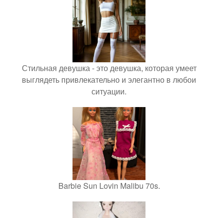
Стильная девушка - это девушка, которая умеет
выглядеть привлекательно и элегантно в любои
ситуации.
Barbie Sun Lovin Malibu 70s.