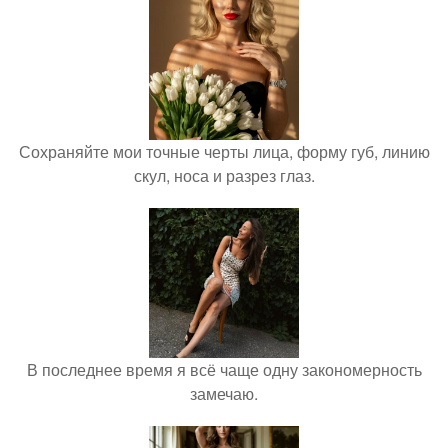
Сохраняйте мои точные черты лица, форму губ, линию
скул, носа и разрез глаз.
В последнее время я всё чаще одну закономерность
замечаю.