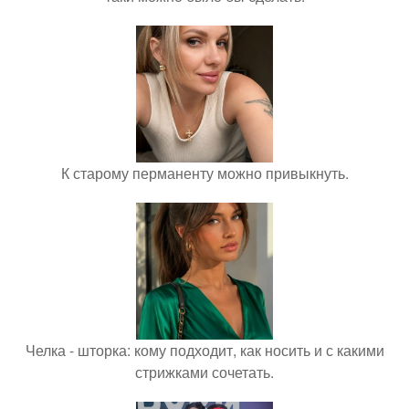
К старому перманенту можно привыкнуть.
Челка - шторка: кому подходит, как носить и с какими
стрижками сочетать.