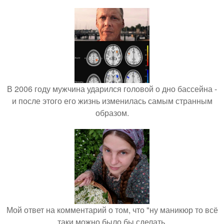
В 2006 году мужчина ударился головой о дно бассейна -
и после этого его жизнь изменилась самым странным
образом.
Мой ответ на комментарий о том, что "ну маникюр то всё
таки можно было бы сделать.