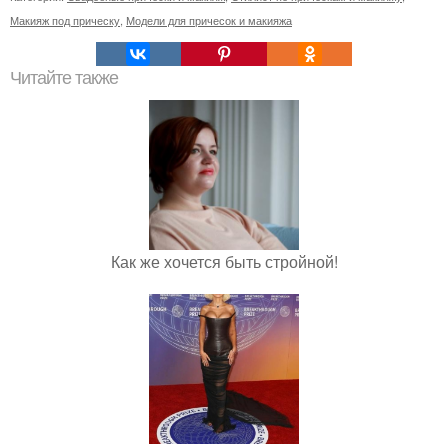
Макияж под прическу
,
Модели для причесок и макияжа
Читайте также
Как же хочется быть стройной!