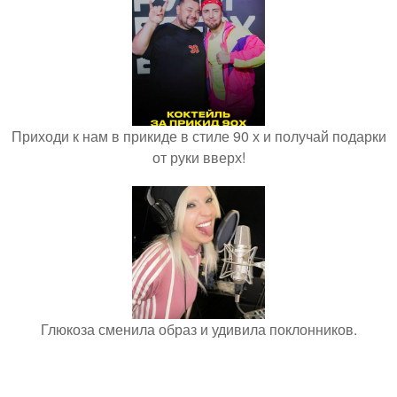
Приходи к нам в прикиде в стиле 90 х и получай подарки
от руки вверх!
Глюкоза сменила образ и удивила поклонников.