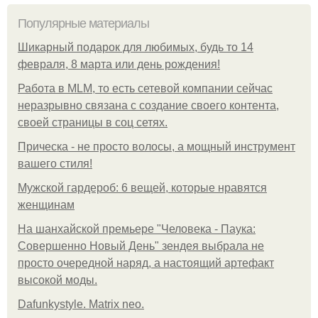
Популярные материалы
Шикарный подарок для любимых, будь то 14
февраля, 8 марта или день рождения!
Работа в MLM, то есть сетевой компании сейчас
неразрывно связана с создание своего контента,
своей страницы в соц сетях.
Прическа - не просто волосы, а мощный инструмент
вашего стиля!
Мужской гардероб: 6 вещей, которые нравятся
женщинам
На шанхайской премьере "Человека - Паука:
Совершенно Новый День" зендея выбрала не
просто очередной наряд, а настоящий артефакт
высокой моды.
Dafunkystyle. Matrix neo.