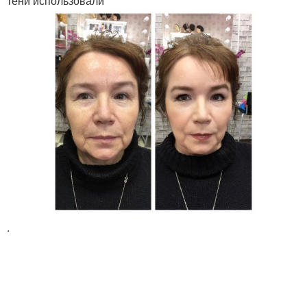
тени использовали
.